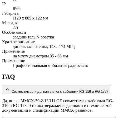
IP
IP66
Габариты
1120 x 885 х 122 мм
Масса, кг
2.5
Особенности
соединитель N розетка
Краткое описание
дипольная антенна, 148 - 174 МГц
Примечание
на мачту диаметром 35 - 65 мм
Применение
Профессиональная мобильная радиосвязь
FAQ
Совместима ли данная вилка с кабелями RG-316 и RG-178?
Да, вилка MMCX-50-2-13/111 OE совместима с кабелями RG-
316 и RG-178. Это подтверждается данными из технической
документации и спецификаций MMCX-разъёмов.