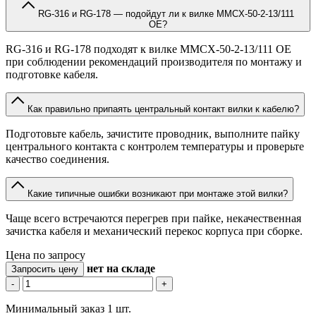
RG-316 и RG-178 — подойдут ли к вилке MMCX-50-2-13/111
OE?
RG-316 и RG-178 подходят к вилке MMCX-50-2-13/111 OE
при соблюдении рекомендаций производителя по монтажу и
подготовке кабеля.
Как правильно припаять центральный контакт вилки к кабелю?
Подготовьте кабель, зачистите проводник, выполните пайку
центрального контакта с контролем температуры и проверьте
качество соединения.
Какие типичные ошибки возникают при монтаже этой вилки?
Чаще всего встречаются перегрев при пайке, некачественная
зачистка кабеля и механический перекос корпуса при сборке.
Цена по запросу
нет
на складе
Запросить цену
-
+
Минимальный заказ 1 шт.