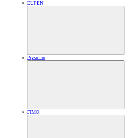
EUPEN
Prysmian
FIMO