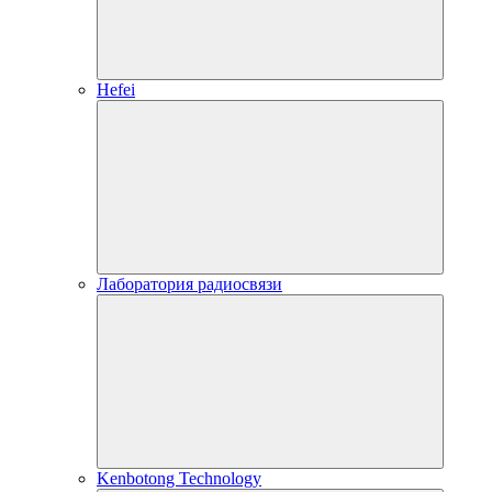
Hefei
Лаборатория радиосвязи
Kenbotong Technology