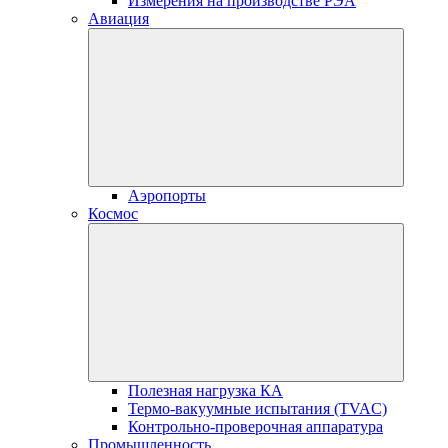
Измерения на производстве РЭА
Авиация
Аэропорты
Космос
Полезная нагрузка КА
Термо-вакуумные испытания (TVAC)
Контрольно-проверочная аппаратура
Промышленность