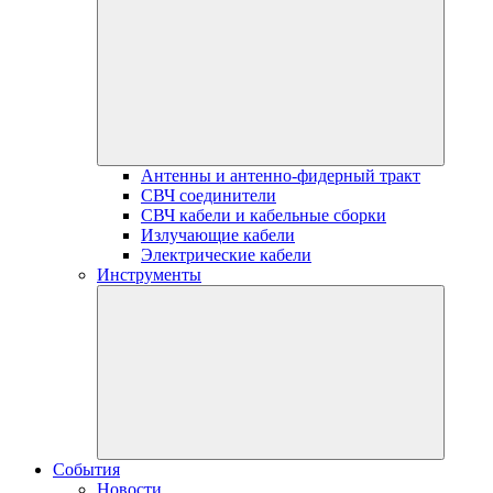
Антенны и антенно-фидерный тракт
СВЧ соединители
СВЧ кабели и кабельные сборки
Излучающие кабели
Электрические кабели
Инструменты
События
Новости