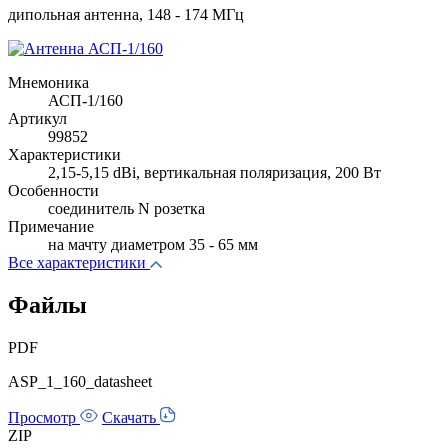
дипольная антенна, 148 - 174 МГц
Мнемоника
АСП-1/160
Артикул
99852
Характеристики
2,15-5,15 dBi, вертикальная поляризация, 200 Вт
Особенности
соединитель N розетка
Примечание
на мачту диаметром 35 - 65 мм
Все характеристики
Файлы
PDF
ASP_1_160_datasheet
Просмотр
Скачать
ZIP