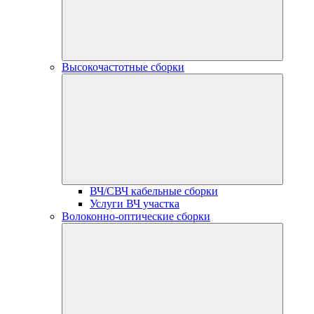
Высокочастотные сборки
ВЧ/СВЧ кабельные сборки
Услуги ВЧ участка
Волоконно-оптические сборки