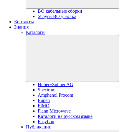
ВО кабельные сборки
Услуги ВО участка
Контакты
Знания
Каталоги
Huber+Suhner AG
Spectrum
Amphenol Procom
Eupen
FIMO
Flann Microwave
Каталоги на русском языке
EasyLan
Публикации