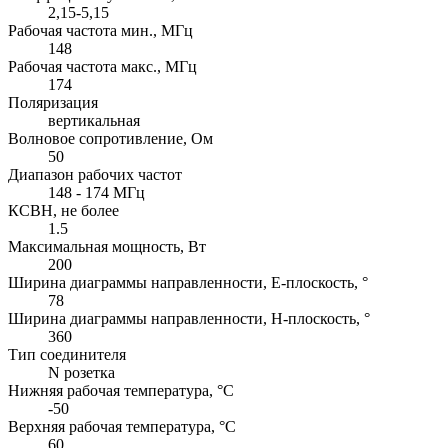
2,15-5,15
Рабочая частота мин., МГц
148
Рабочая частота макс., МГц
174
Поляризация
вертикальная
Волновое сопротивление, Ом
50
Диапазон рабочих частот
148 - 174 МГц
КСВН, не более
1.5
Максимальная мощность, Вт
200
Ширина диаграммы направленности, E-плоскость, °
78
Ширина диаграммы направленности, H-плоскость, °
360
Тип соединителя
N розетка
Нижняя рабочая температура, °C
-50
Верхняя рабочая температура, °C
60