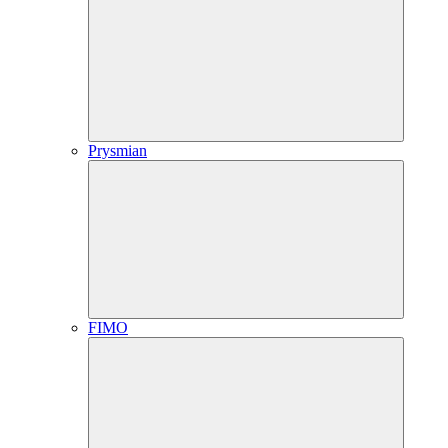
Prysmian
FIMO