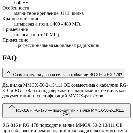
650 мм
Особенности
магнитное крепление, UHF вилка
Краткое описание
штыревая антенна 400 - 480 МГц
Примечание
полоса частот 10 МГц
Применение
Профессиональная мобильная радиосвязь
FAQ
Совместима ли данная вилка с кабелями RG-316 и RG-178?
Да, вилка MMCX-50-2-13/111 OE совместима с кабелями RG-
316 и RG-178. Это подтверждается данными из технической
документации и спецификаций MMCX-разъёмов.
RG-316 и RG-178 — подойдут ли к вилке MMCX-50-2-13/111
OE?
RG-316 и RG-178 подходят к вилке MMCX-50-2-13/111 OE
при соблюдении рекомендаций производителя по монтажу и