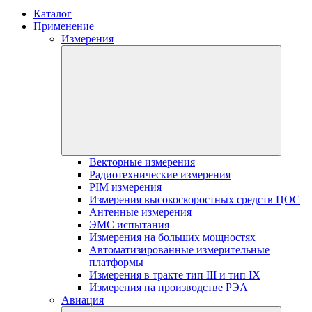
Каталог
Применение
Измерения
Векторные измерения
Радиотехнические измерения
PIM измерения
Измерения высокоскоростных средств ЦОС
Антенные измерения
ЭМС испытания
Измерения на больших мощностях
Автоматизированные измерительные
платформы
Измерения в тракте тип III и тип IX
Измерения на производстве РЭА
Авиация