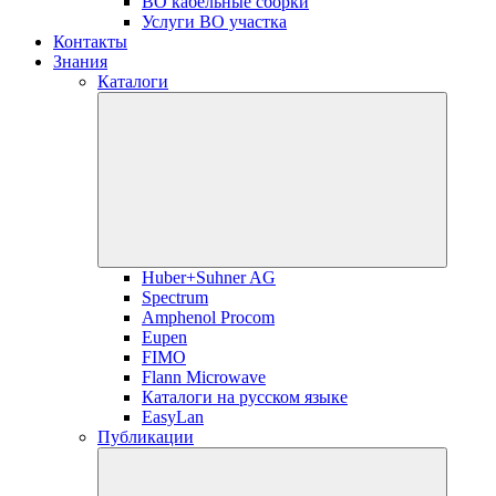
ВО кабельные сборки
Услуги ВО участка
Контакты
Знания
Каталоги
Huber+Suhner AG
Spectrum
Amphenol Procom
Eupen
FIMO
Flann Microwave
Каталоги на русском языке
EasyLan
Публикации