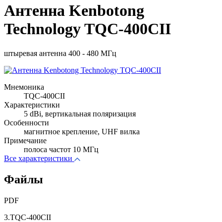
Антенна Kenbotong
Technology TQC-400CII
штыревая антенна 400 - 480 МГц
Мнемоника
TQC-400CII
Характеристики
5 dBi, вертикальная поляризация
Особенности
магнитное крепление, UHF вилка
Примечание
полоса частот 10 МГц
Все характеристики
Файлы
PDF
3.TQC-400CII