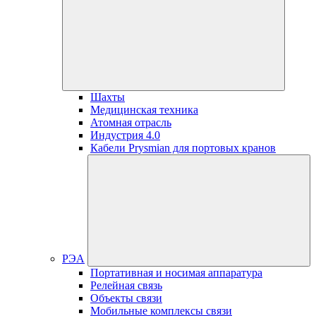
Шахты
Медицинская техника
Атомная отрасль
Индустрия 4.0
Кабели Prysmian для портовых кранов
РЭА
Портативная и носимая аппаратура
Релейная связь
Объекты связи
Мобильные комплексы связи