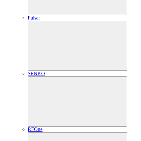
Pulsar
SENKO
RFOne