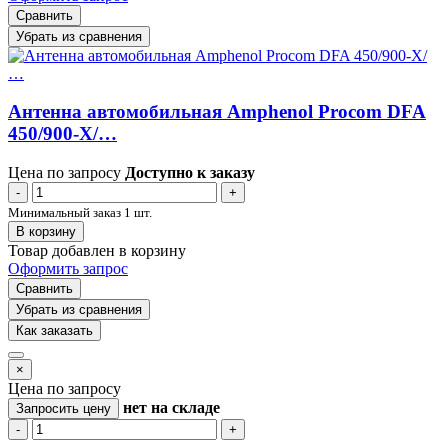
Сравнить
Убрать из сравнения
Антенна автомобильная Amphenol Procom DFA
450/900-X/…
Цена по запросу
Доступно к заказу
-
+
Минимальный заказ 1 шт.
В корзину
Товар добавлен в корзину
Оформить запрос
Сравнить
Убрать из сравнения
Как заказать
×
Цена по запросу
нет
на складе
Запросить цену
-
+