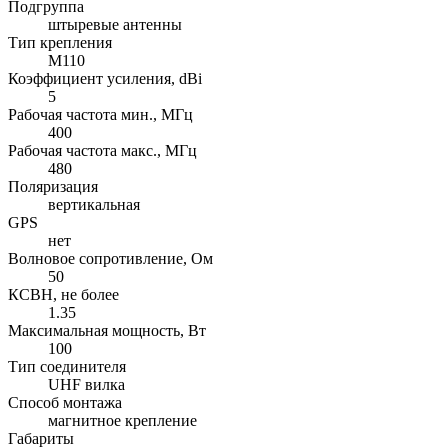
Подгруппа
штыревые антенны
Тип крепления
M110
Коэффициент усиления, dBi
5
Рабочая частота мин., МГц
400
Рабочая частота макс., МГц
480
Поляризация
вертикальная
GPS
нет
Волновое сопротивление, Ом
50
КСВН, не более
1.35
Максимальная мощность, Вт
100
Тип соединителя
UHF вилка
Способ монтажа
магнитное крепление
Габариты