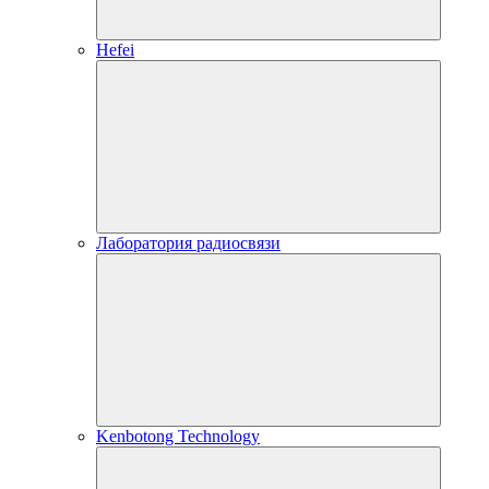
Hefei
Лаборатория радиосвязи
Kenbotong Technology