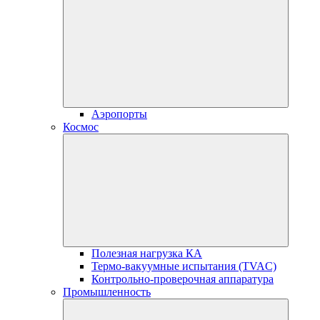
Аэропорты
Космос
Полезная нагрузка КА
Термо-вакуумные испытания (TVAC)
Контрольно-проверочная аппаратура
Промышленность