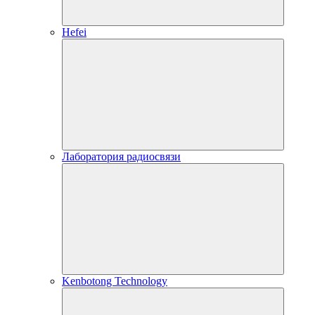
Hefei
Лаборатория радиосвязи
Kenbotong Technology