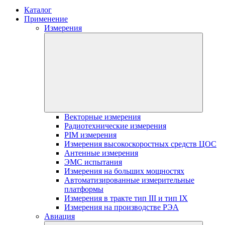
Каталог
Применение
Измерения
Векторные измерения
Радиотехнические измерения
PIM измерения
Измерения высокоскоростных средств ЦОС
Антенные измерения
ЭМС испытания
Измерения на больших мощностях
Автоматизированные измерительные
платформы
Измерения в тракте тип III и тип IX
Измерения на производстве РЭА
Авиация