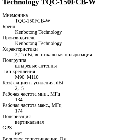
Technology TQC-150FCB-W
Мнемоника
TQC-150FCB-W
Бренд
Kenbotong Technology
Производитель
Kenbotong Technology
Характеристики
2,15 dBi, вертикальная поляризация
Подгруппа
штыревые антенны
Тип крепления
M90, M110
Коэффициент усиления, dBi
2,15
Рабочая частота мин., МГц
134
Рабочая частота макс., МГц
174
Поляризация
вертикальная
GPS
нет
Волновое сопротивление, Ом