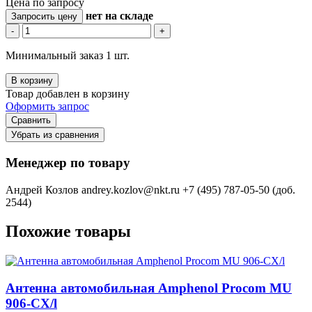
Цена по запросу
нет
на складе
Запросить цену
-
+
Минимальный заказ 1 шт.
В корзину
Товар добавлен в корзину
Оформить запрос
Сравнить
Убрать из сравнения
Менеджер по товару
Андрей Козлов
andrey.kozlov@nkt.ru
+7 (495) 787-05-50 (доб.
2544)
Похожие товары
Антенна автомобильная Amphenol Procom MU
906-CX/l