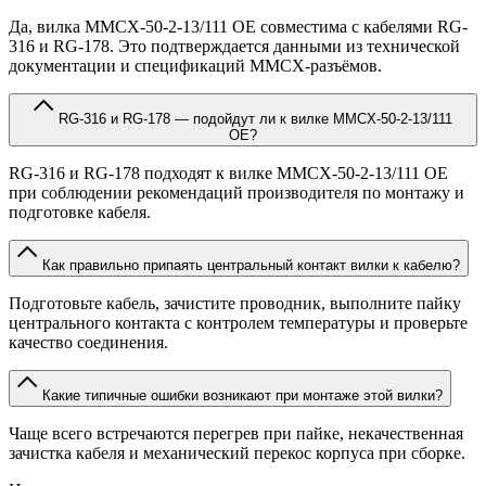
Да, вилка MMCX-50-2-13/111 OE совместима с кабелями RG-
316 и RG-178. Это подтверждается данными из технической
документации и спецификаций MMCX-разъёмов.
RG-316 и RG-178 — подойдут ли к вилке MMCX-50-2-13/111
OE?
RG-316 и RG-178 подходят к вилке MMCX-50-2-13/111 OE
при соблюдении рекомендаций производителя по монтажу и
подготовке кабеля.
Как правильно припаять центральный контакт вилки к кабелю?
Подготовьте кабель, зачистите проводник, выполните пайку
центрального контакта с контролем температуры и проверьте
качество соединения.
Какие типичные ошибки возникают при монтаже этой вилки?
Чаще всего встречаются перегрев при пайке, некачественная
зачистка кабеля и механический перекос корпуса при сборке.