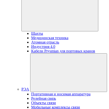
Шахты
Медицинская техника
Атомная отрасль
Индустрия 4.0
Кабели Prysmian для портовых кранов
РЭА
Портативная и носимая аппаратура
Релейная связь
Объекты связи
Мобильные комплексы связи