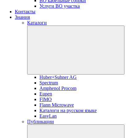
ВО кабельные сборки
Услуги ВО участка
Контакты
Знания
Каталоги
Huber+Suhner AG
Spectrum
Amphenol Procom
Eupen
FIMO
Flann Microwave
Каталоги на русском языке
EasyLan
Публикации