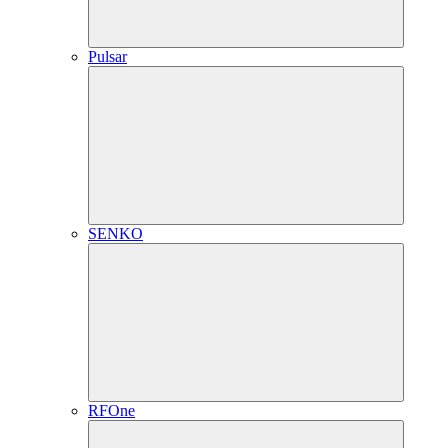
Pulsar
SENKO
RFOne