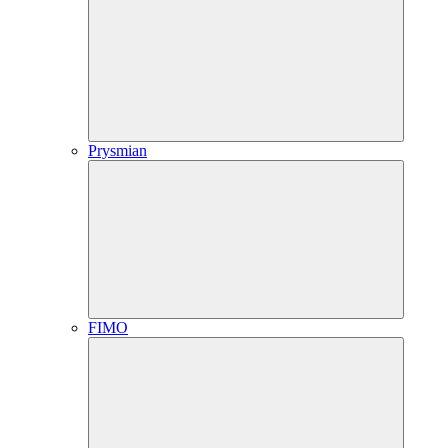
Prysmian
FIMO