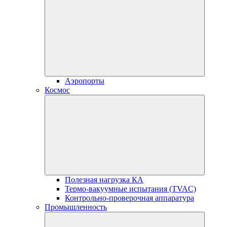
Аэропорты
Космос
Полезная нагрузка КА
Термо-вакуумные испытания (TVAC)
Контрольно-проверочная аппаратура
Промышленность