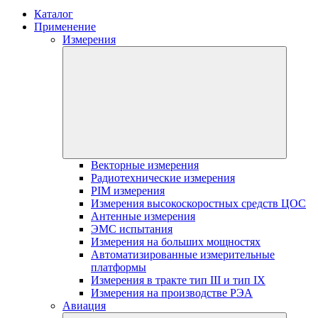
Каталог
Применение
Измерения
Векторные измерения
Радиотехнические измерения
PIM измерения
Измерения высокоскоростных средств ЦОС
Антенные измерения
ЭМС испытания
Измерения на больших мощностях
Автоматизированные измерительные
платформы
Измерения в тракте тип III и тип IX
Измерения на производстве РЭА
Авиация