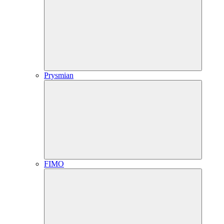
Prysmian
FIMO