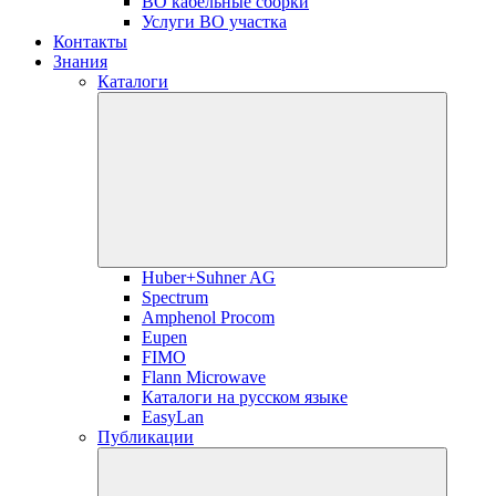
ВО кабельные сборки
Услуги ВО участка
Контакты
Знания
Каталоги
Huber+Suhner AG
Spectrum
Amphenol Procom
Eupen
FIMO
Flann Microwave
Каталоги на русском языке
EasyLan
Публикации