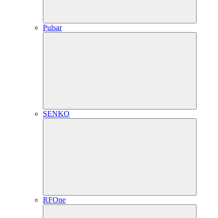
Pulsar
SENKO
RFOne