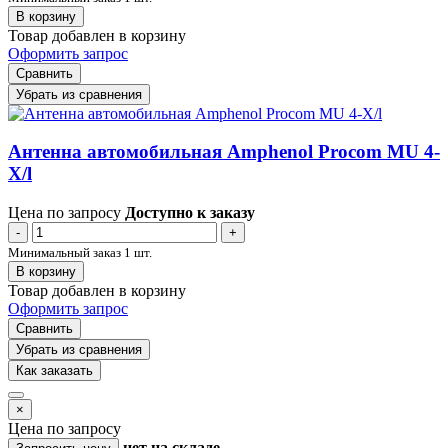
В корзину
Товар добавлен в корзину
Оформить запрос
Сравнить
Убрать из сравнения
Антенна автомобильная Amphenol Procom MU 4-
X/l
Цена по запросу
Доступно к заказу
-
+
Минимальный заказ 1 шт.
В корзину
Товар добавлен в корзину
Оформить запрос
Сравнить
Убрать из сравнения
Как заказать
×
Цена по запросу
нет
на складе