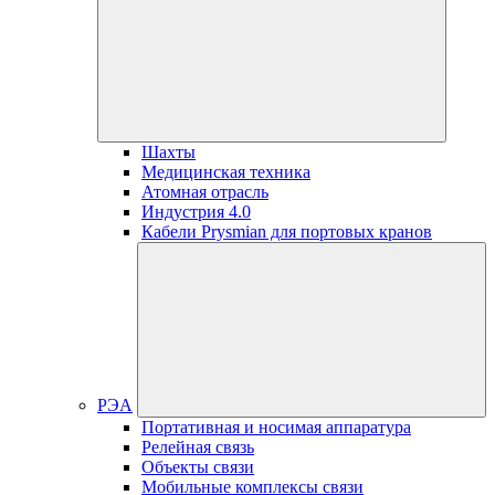
Шахты
Медицинская техника
Атомная отрасль
Индустрия 4.0
Кабели Prysmian для портовых кранов
РЭА
Портативная и носимая аппаратура
Релейная связь
Объекты связи
Мобильные комплексы связи