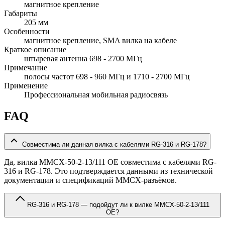
магнитное крепление
Габариты
205 мм
Особенности
магнитное крепление, SMA вилка на кабеле
Краткое описание
штыревая антенна 698 - 2700 МГц
Примечание
полосы частот 698 - 960 МГц и 1710 - 2700 МГц
Применение
Профессиональная мобильная радиосвязь
FAQ
Совместима ли данная вилка с кабелями RG-316 и RG-178?
Да, вилка MMCX-50-2-13/111 OE совместима с кабелями RG-
316 и RG-178. Это подтверждается данными из технической
документации и спецификаций MMCX-разъёмов.
RG-316 и RG-178 — подойдут ли к вилке MMCX-50-2-13/111
OE?