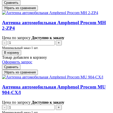
Сравнить
Убрать из сравнения
Антенна автомобильная Amphenol Procom MH
2-ZP4
Цена по запросу
Доступно к заказу
-
+
Минимальный заказ 1 шт.
В корзину
Товар добавлен в корзину
Оформить запрос
Сравнить
Убрать из сравнения
Антенна автомобильная Amphenol Procom MU
904-CX/l
Цена по запросу
Доступно к заказу
-
+
Минимальный заказ 1 шт.