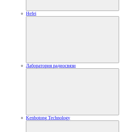
Hefei
Лаборатория радиосвязи
Kenbotong Technology