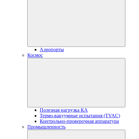
Аэропорты
Космос
Полезная нагрузка КА
Термо-вакуумные испытания (TVAC)
Контрольно-проверочная аппаратура
Промышленность