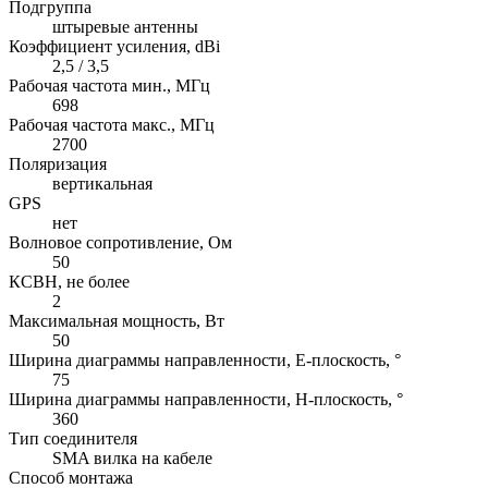
Подгруппа
штыревые антенны
Коэффициент усиления, dBi
2,5 / 3,5
Рабочая частота мин., МГц
698
Рабочая частота макс., МГц
2700
Поляризация
вертикальная
GPS
нет
Волновое сопротивление, Ом
50
КСВН, не более
2
Максимальная мощность, Вт
50
Ширина диаграммы направленности, E-плоскость, °
75
Ширина диаграммы направленности, H-плоскость, °
360
Тип соединителя
SMA вилка на кабеле
Способ монтажа