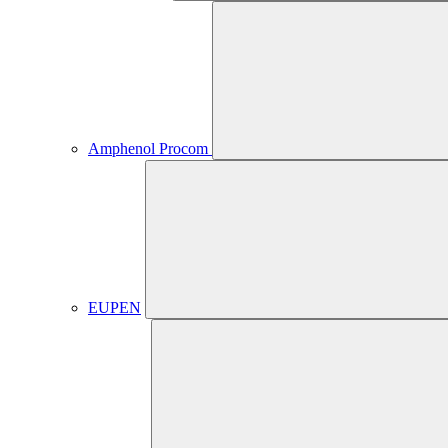
Amphenol Procom
EUPEN