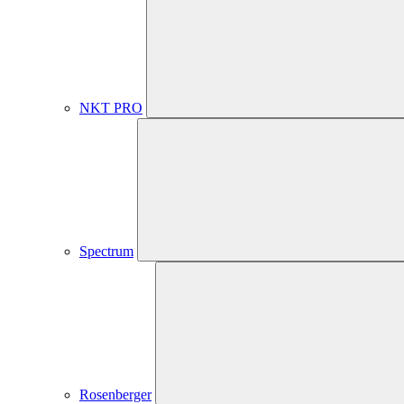
NKT PRO
Spectrum
Rosenberger