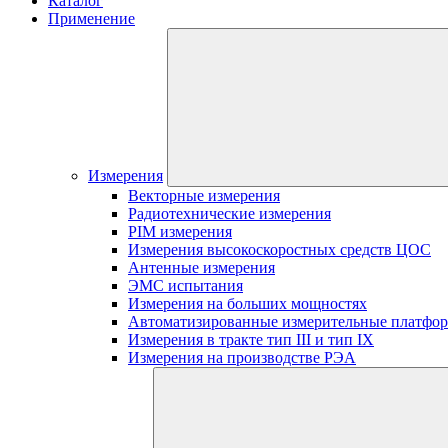
Каталог
Применение
Измерения
Векторные измерения
Радиотехнические измерения
PIM измерения
Измерения высокоскоростных средств ЦОС
Антенные измерения
ЭМС испытания
Измерения на больших мощностях
Автоматизированные измерительные платфо
Измерения в тракте тип III и тип IX
Измерения на производстве РЭА