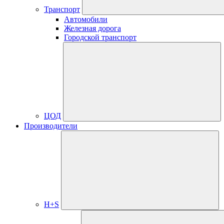
Транспорт
Автомобили
Железная дорога
Городской транспорт
ЦОД
Производители
H+S