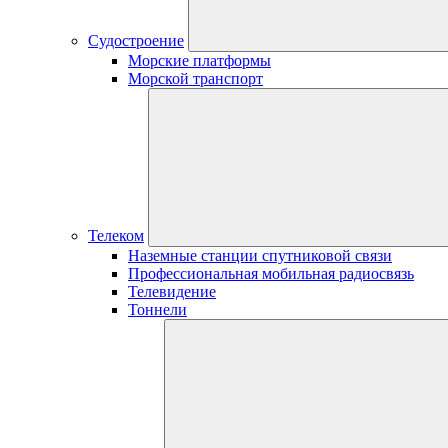
Судостроение
Морские платформы
Морской транспорт
Телеком
Наземные станции спутниковой связи
Профессиональная мобильная радиосвязь
Телевидение
Тоннели