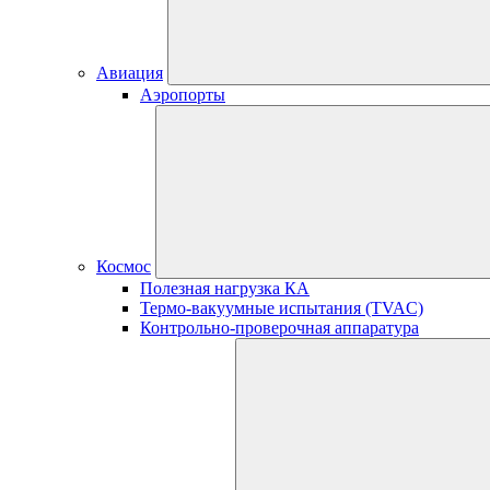
Авиация
Аэропорты
Космос
Полезная нагрузка КА
Термо-вакуумные испытания (TVAC)
Контрольно-проверочная аппаратура