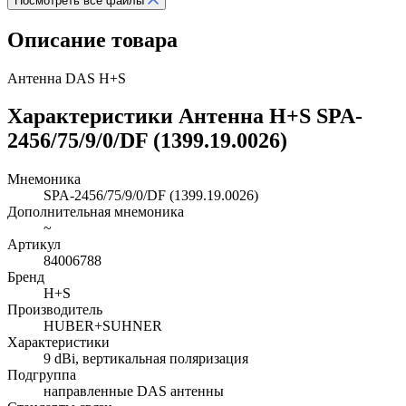
Посмотреть все файлы
Описание товара
Антенна DAS H+S
Характеристики Антенна H+S SPA-
2456/75/9/0/DF (1399.19.0026)
Мнемоника
SPA-2456/75/9/0/DF (1399.19.0026)
Дополнительная мнемоника
~
Артикул
84006788
Бренд
H+S
Производитель
HUBER+SUHNER
Характеристики
9 dBi, вертикальная поляризация
Подгруппа
направленные DAS антенны