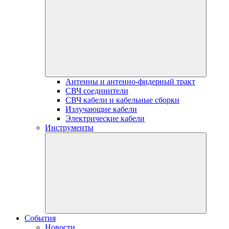
Антенны и антенно-фидерный тракт
СВЧ соединители
СВЧ кабели и кабельные сборки
Излучающие кабели
Электрические кабели
Инструменты
События
Новости