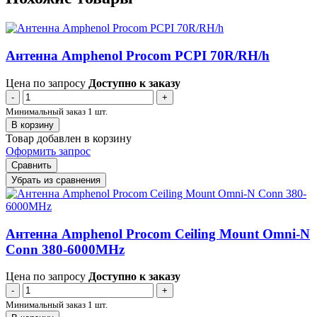
Антенна Amphenol Procom PCPI 70R/RH/h
Цена по запросу
Доступно к заказу
-
+
Минимальный заказ 1 шт.
В корзину
Товар добавлен в корзину
Оформить запрос
Сравнить
Убрать из сравнения
Антенна Amphenol Procom Ceiling Mount Omni-N
Conn 380-6000MHz
Цена по запросу
Доступно к заказу
-
+
Минимальный заказ 1 шт.