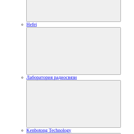
Hefei
Лаборатория радиосвязи
Kenbotong Technology