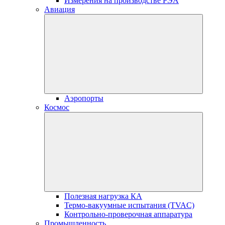
Измерения на производстве РЭА
Авиация
Аэропорты
Космос
Полезная нагрузка КА
Термо-вакуумные испытания (TVAC)
Контрольно-проверочная аппаратура
Промышленность