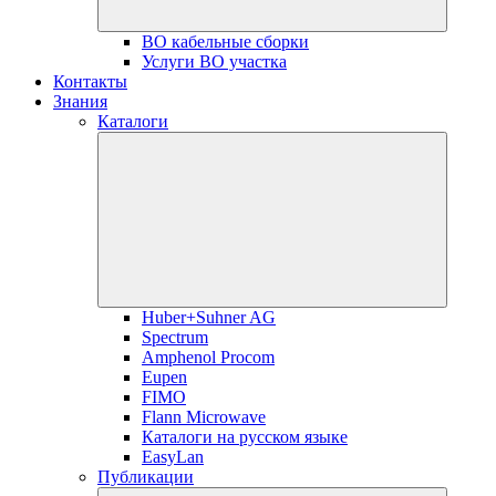
ВО кабельные сборки
Услуги ВО участка
Контакты
Знания
Каталоги
Huber+Suhner AG
Spectrum
Amphenol Procom
Eupen
FIMO
Flann Microwave
Каталоги на русском языке
EasyLan
Публикации