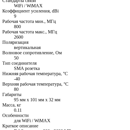
Стандарты связи
WiFi / WiMAX
Коэффициент усиления, dBi
9
Рабочая частота мин., МГц
800
Рабочая частота макс., МГц
2600
Поляризация
вертикальная
Волновое сопротивление, Ом
50
Тип соединителя
SMA розетка
Нижняя рабочая температура, °C
-40
Верхняя рабочая температура, °C
80
Габариты
95 мм x 101 мм x 32 мм
Масса, кг
0.11
Особенности
для WiFi / WiMAX
Краткое описание