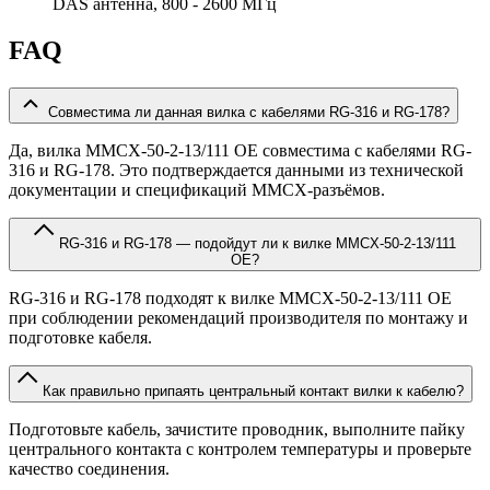
DAS антенна, 800 - 2600 МГц
FAQ
Совместима ли данная вилка с кабелями RG-316 и RG-178?
Да, вилка MMCX-50-2-13/111 OE совместима с кабелями RG-
316 и RG-178. Это подтверждается данными из технической
документации и спецификаций MMCX-разъёмов.
RG-316 и RG-178 — подойдут ли к вилке MMCX-50-2-13/111
OE?
RG-316 и RG-178 подходят к вилке MMCX-50-2-13/111 OE
при соблюдении рекомендаций производителя по монтажу и
подготовке кабеля.
Как правильно припаять центральный контакт вилки к кабелю?
Подготовьте кабель, зачистите проводник, выполните пайку
центрального контакта с контролем температуры и проверьте
качество соединения.