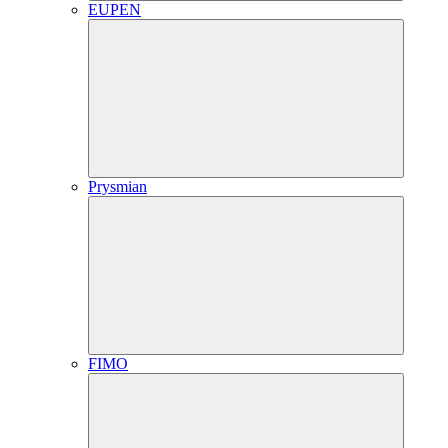
EUPEN
Prysmian
FIMO