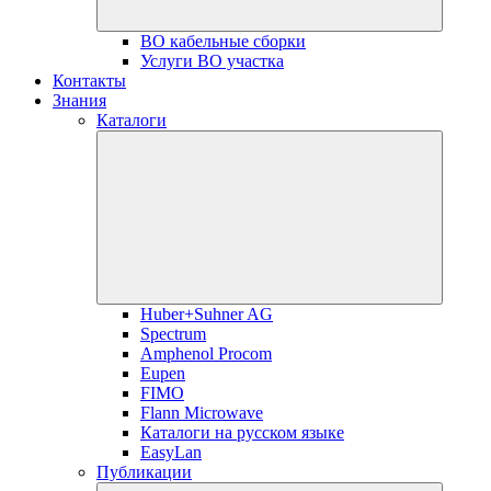
ВО кабельные сборки
Услуги ВО участка
Контакты
Знания
Каталоги
Huber+Suhner AG
Spectrum
Amphenol Procom
Eupen
FIMO
Flann Microwave
Каталоги на русском языке
EasyLan
Публикации