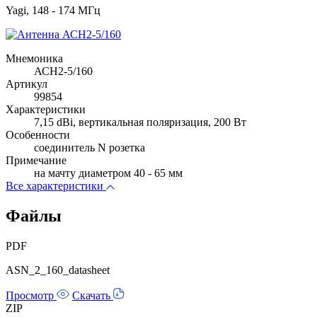
Yagi, 148 - 174 МГц
Мнемоника
АСН2-5/160
Артикул
99854
Характеристики
7,15 dBi, вертикальная поляризация, 200 Вт
Особенности
соединитель N розетка
Примечание
на мачту диаметром 40 - 65 мм
Все характеристики
Файлы
PDF
ASN_2_160_datasheet
Просмотр
Скачать
ZIP