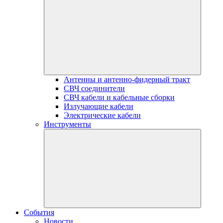
Антенны и антенно-фидерный тракт
СВЧ соединители
СВЧ кабели и кабельные сборки
Излучающие кабели
Электрические кабели
Инструменты
События
Новости