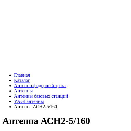
Главная
Каталог
Антенно-фидерный тракт
Антенны
Антенны базовых станций
YAGI антенны
Антенна АСН2-5/160
Антенна АСН2-5/160