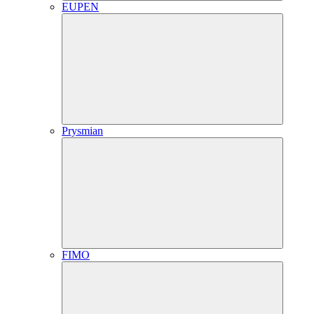
EUPEN
Prysmian
FIMO