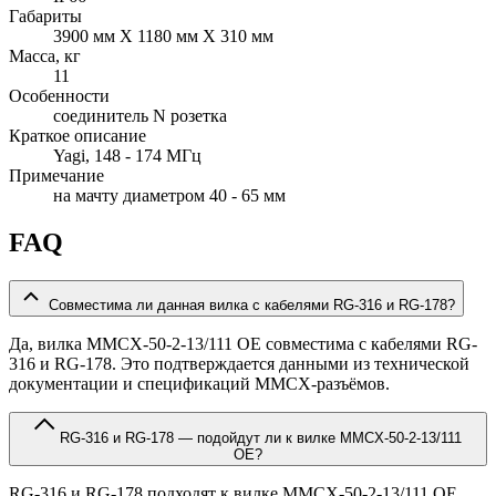
Габариты
3900 мм Х 1180 мм Х 310 мм
Масса, кг
11
Особенности
соединитель N розетка
Краткое описание
Yagi, 148 - 174 МГц
Примечание
на мачту диаметром 40 - 65 мм
FAQ
Совместима ли данная вилка с кабелями RG-316 и RG-178?
Да, вилка MMCX-50-2-13/111 OE совместима с кабелями RG-
316 и RG-178. Это подтверждается данными из технической
документации и спецификаций MMCX-разъёмов.
RG-316 и RG-178 — подойдут ли к вилке MMCX-50-2-13/111
OE?
RG-316 и RG-178 подходят к вилке MMCX-50-2-13/111 OE