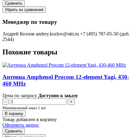
Сравнить
Убрать из сравнения
Менеджер по товару
Андрей Козлов
andrey.kozlov@nkt.ru
+7 (495) 787-05-50 (доб.
2544)
Похожие товары
Антенна Amphenol Procom 12-element Yagi, 430-
460 MHz
Цена по запросу
Доступно к заказу
-
+
Минимальный заказ 1 шт.
В корзину
Товар добавлен в корзину
Оформить запрос
Сравнить