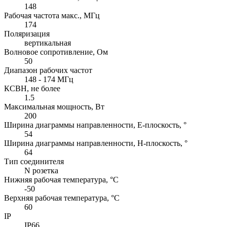
148
Рабочая частота макс., МГц
174
Поляризация
вертикальная
Волновое сопротивление, Ом
50
Диапазон рабочих частот
148 - 174 МГц
КСВН, не более
1.5
Максимальная мощность, Вт
200
Ширина диаграммы направленности, E-плоскость, °
54
Ширина диаграммы направленности, H-плоскость, °
64
Тип соединителя
N розетка
Нижняя рабочая температура, °C
-50
Верхняя рабочая температура, °C
60
IP
IP66