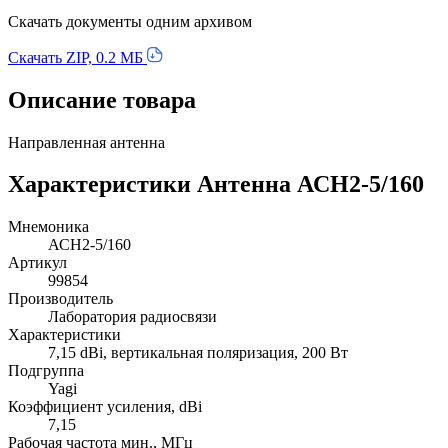
Скачать документы одним архивом
Скачать ZIP, 0.2 МБ
Описание товара
Направленная антенна
Характеристики Антенна АСН2-5/160
Мнемоника
АСН2-5/160
Артикул
99854
Производитель
Лаборатория радиосвязи
Характеристики
7,15 dBi, вертикальная поляризация, 200 Вт
Подгруппа
Yagi
Коэффициент усиления, dBi
7,15
Рабочая частота мин., МГц