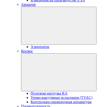
Измерения на производстве РЭА
Авиация
Аэропорты
Космос
Полезная нагрузка КА
Термо-вакуумные испытания (TVAC)
Контрольно-проверочная аппаратура
Промышленность