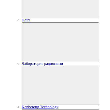
Hefei
Лаборатория радиосвязи
Kenbotong Technology