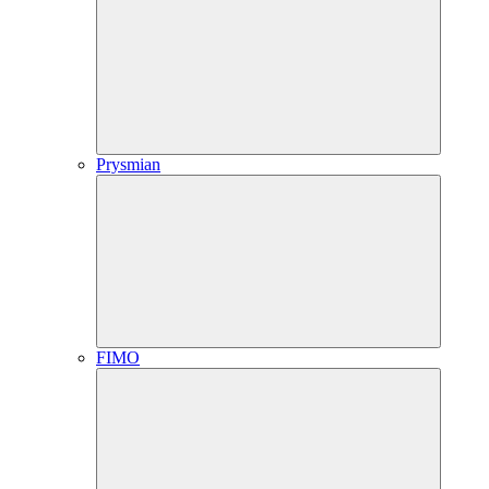
Prysmian
FIMO