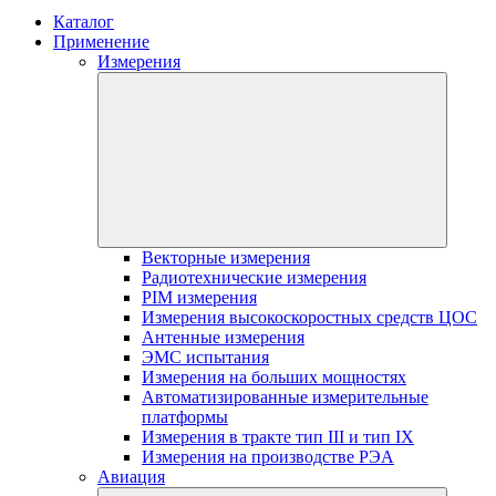
Каталог
Применение
Измерения
Векторные измерения
Радиотехнические измерения
PIM измерения
Измерения высокоскоростных средств ЦОС
Антенные измерения
ЭМС испытания
Измерения на больших мощностях
Автоматизированные измерительные
платформы
Измерения в тракте тип III и тип IX
Измерения на производстве РЭА
Авиация