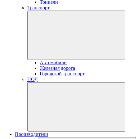
Тоннели
Транспорт
Автомобили
Железная дорога
Городской транспорт
ЦОД
Производители