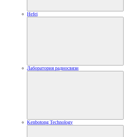
Hefei
Лаборатория радиосвязи
Kenbotong Technology