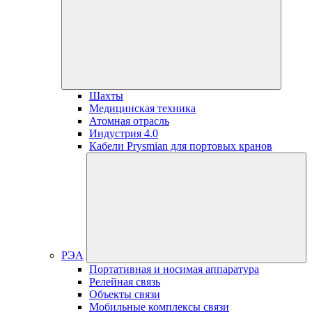
Шахты
Медицинская техника
Атомная отрасль
Индустрия 4.0
Кабели Prysmian для портовых кранов
РЭА
Портативная и носимая аппаратура
Релейная связь
Объекты связи
Мобильные комплексы связи