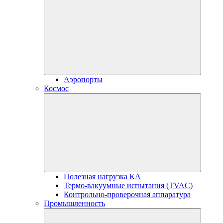
Аэропорты
Космос
Полезная нагрузка КА
Термо-вакуумные испытания (TVAC)
Контрольно-проверочная аппаратура
Промышленность