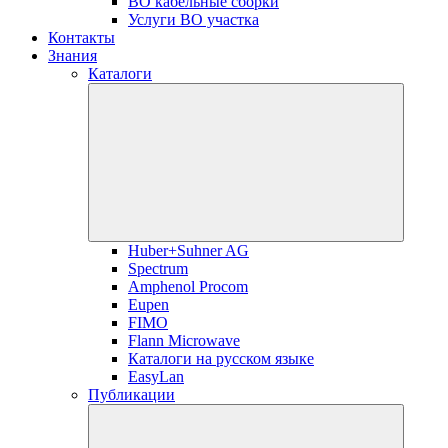
ВО кабельные сборки
Услуги ВО участка
Контакты
Знания
Каталоги
Huber+Suhner AG
Spectrum
Amphenol Procom
Eupen
FIMO
Flann Microwave
Каталоги на русском языке
EasyLan
Публикации