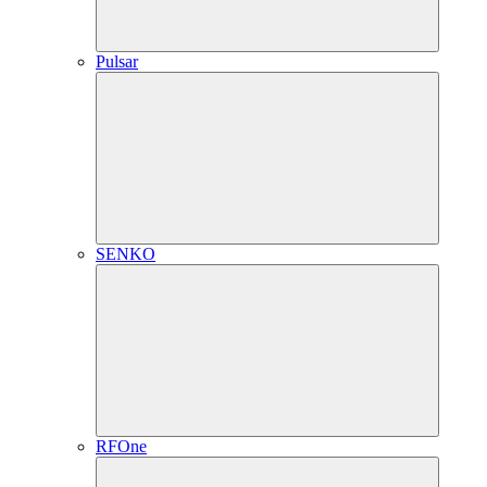
Pulsar
SENKO
RFOne