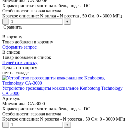
Мнемоника:
CA-3000P
Характеристики:
монт. на кабель, подача DC
Особенности:
газовая капсула
Краткое описание:
N вилка - N розетка , 50 Ом, 0 - 3000 МГц
–
+
Сравнить
В корзину
Товар добавлен в корзину
Оформить запрос
В список
Товар добавлен в список
Перейти к списку
Цена - по запросу
нет
на складе
Устройство грозозащиты коаксиальное Kenbotong Technology
CA-3000
Артикул:
Мнемоника:
CA-3000
Характеристики:
монт. на кабель, подача DC
Особенности:
газовая капсула
Краткое описание:
N розетка - N розетка , 50 Ом, 0 - 3000 МГц
–
+