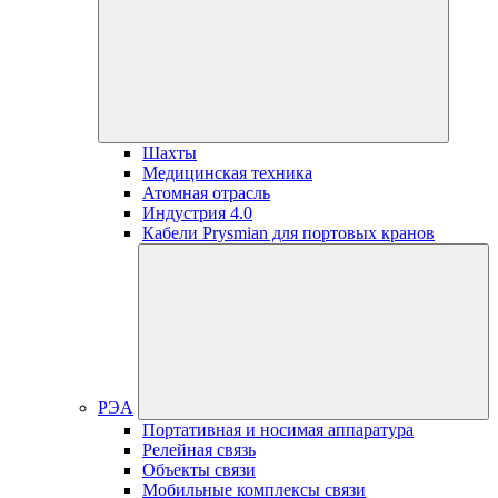
Шахты
Медицинская техника
Атомная отрасль
Индустрия 4.0
Кабели Prysmian для портовых кранов
РЭА
Портативная и носимая аппаратура
Релейная связь
Объекты связи
Мобильные комплексы связи