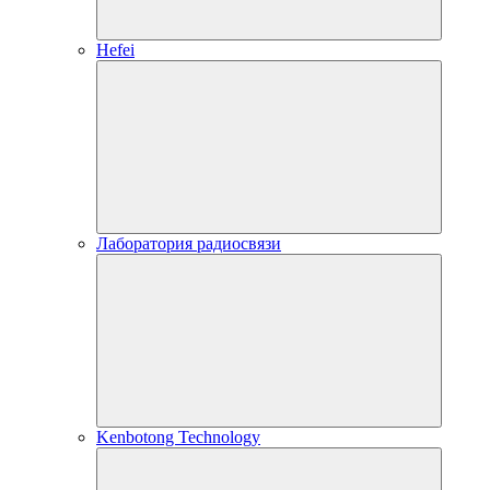
Hefei
Лаборатория радиосвязи
Kenbotong Technology