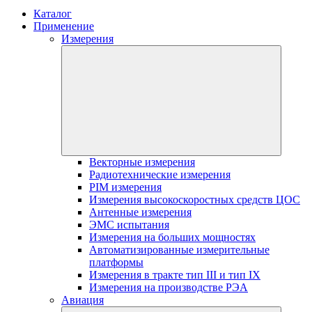
Каталог
Применение
Измерения
Векторные измерения
Радиотехнические измерения
PIM измерения
Измерения высокоскоростных средств ЦОС
Антенные измерения
ЭМС испытания
Измерения на больших мощностях
Автоматизированные измерительные
платформы
Измерения в тракте тип III и тип IX
Измерения на производстве РЭА
Авиация