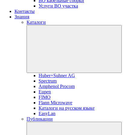
ВО кабельные сборки
Услуги ВО участка
Контакты
Знания
Каталоги
Huber+Suhner AG
Spectrum
Amphenol Procom
Eupen
FIMO
Flann Microwave
Каталоги на русском языке
EasyLan
Публикации