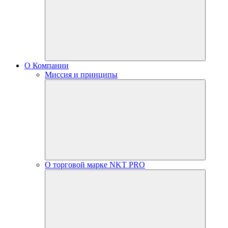
О Компании
Миссия и принципы
О торговой марке NKT PRO