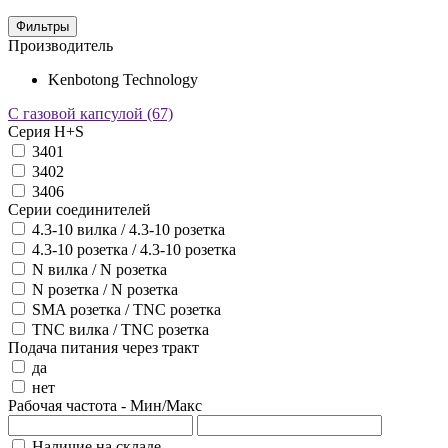
Фильтры
Производитель
Kenbotong Technology
С газовой капсулой
(67)
Серия H+S
3401
3402
3406
Серии соединителей
4.3-10 вилка / 4.3-10 розетка
4.3-10 розетка / 4.3-10 розетка
N вилка / N розетка
N розетка / N розетка
SMA розетка / TNC розетка
TNC вилка / TNC розетка
Подача питания через тракт
да
нет
Рабочая частота - Мин/Макс
Наличие на складе