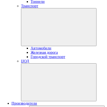
Тоннели
Транспорт
Автомобили
Железная дорога
Городской транспорт
ЦОД
Производители