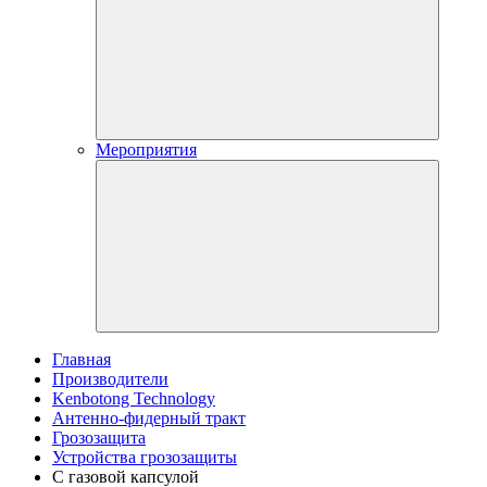
Мероприятия
Главная
Производители
Kenbotong Technology
Антенно-фидерный тракт
Грозозащита
Устройства грозозащиты
С газовой капсулой