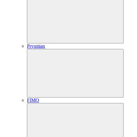
Prysmian
FIMO