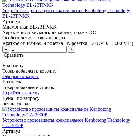
Устройство грозозащиты коаксиальное Kenbotong Technology
BL-23TP-KK
Артикул:
Мнемоника:
BL-23TP-KK
Характеристики:
монт. на кабель, подача DC
Особенности:
газовая капсула
Краткое описание:
N розетка - N розетка , 50 Ом, 0 - 3000 МГц
–
+
Сравнить
В корзину
Товар добавлен в корзину
Оформить запрос
В список
Товар добавлен в список
Перейти к списку
Цена - по запросу
нет
на складе
Устройство грозозащиты коаксиальное Kenbotong Technology
CA-3000P
Артикул: