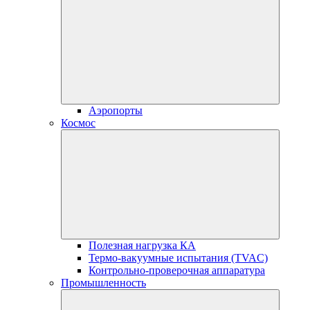
Аэропорты
Космос
Полезная нагрузка КА
Термо-вакуумные испытания (TVAC)
Контрольно-проверочная аппаратура
Промышленность