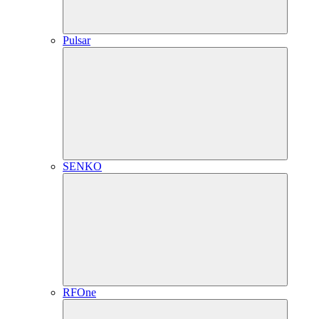
Pulsar
SENKO
RFOne