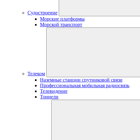
Судостроение
Морские платформы
Морской транспорт
Телеком
Наземные станции спутниковой связи
Профессиональная мобильная радиосвязь
Телевидение
Тоннели