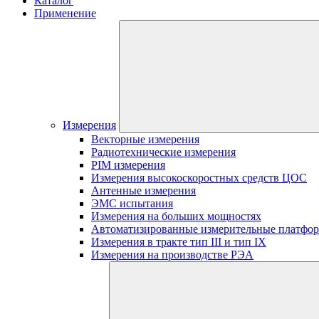
Каталог
Применение
Измерения
Векторные измерения
Радиотехнические измерения
PIM измерения
Измерения высокоскоростных средств ЦОС
Антенные измерения
ЭМС испытания
Измерения на больших мощностях
Автоматизированные измерительные платфо
Измерения в тракте тип III и тип IX
Измерения на производстве РЭА