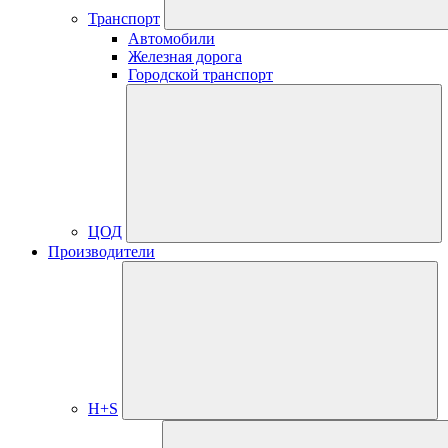
Транспорт
Автомобили
Железная дорога
Городской транспорт
ЦОД
Производители
H+S