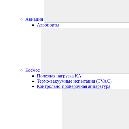
Авиация
Аэропорты
Космос
Полезная нагрузка КА
Термо-вакуумные испытания (TVAC)
Контрольно-проверочная аппаратура