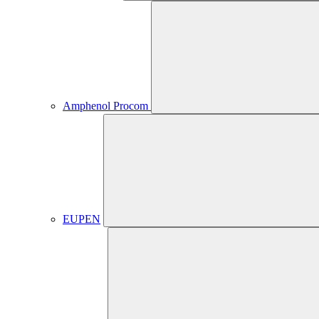
Amphenol Procom
EUPEN