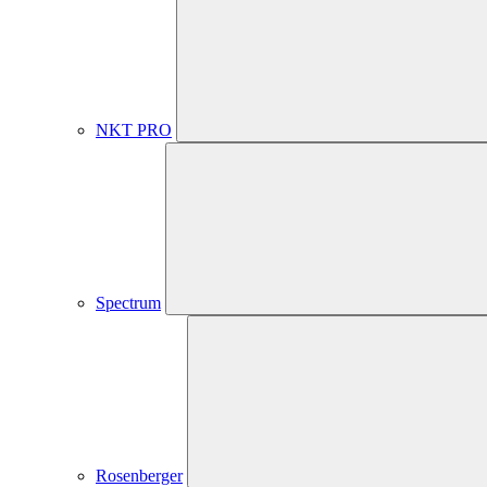
NKT PRO
Spectrum
Rosenberger