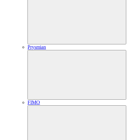
Prysmian
FIMO