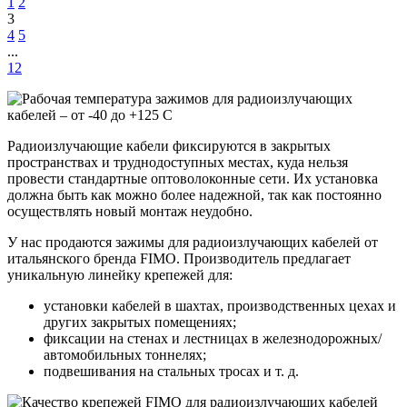
1
2
3
4
5
...
12
Радиоизлучающие кабели фиксируются в закрытых
пространствах и труднодоступных местах, куда нельзя
провести стандартные оптоволоконные сети. Их установка
должна быть как можно более надежной, так как постоянно
осуществлять новый монтаж неудобно.
У нас продаются зажимы для радиоизлучающих кабелей от
итальянского бренда FIMO. Производитель предлагает
уникальную линейку крепежей для:
установки кабелей в шахтах, производственных цехах и
других закрытых помещениях;
фиксации на стенах и лестницах в железнодорожных/
автомобильных тоннелях;
подвешивания на стальных тросах и т. д.