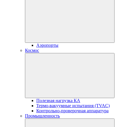
Аэропорты
Космос
Полезная нагрузка КА
Термо-вакуумные испытания (TVAC)
Контрольно-проверочная аппаратура
Промышленность