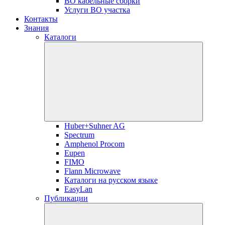
ВО кабельные сборки
Услуги ВО участка
Контакты
Знания
Каталоги
Huber+Suhner AG
Spectrum
Amphenol Procom
Eupen
FIMO
Flann Microwave
Каталоги на русском языке
EasyLan
Публикации