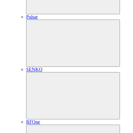
Pulsar
SENKO
RFOne