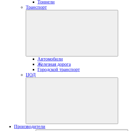
Тоннели
Транспорт
Автомобили
Железная дорога
Городской транспорт
ЦОД
Производители