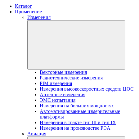
Каталог
Применение
Измерения
Векторные измерения
Радиотехнические измерения
PIM измерения
Измерения высокоскоростных средств ЦОС
Антенные измерения
ЭМС испытания
Измерения на больших мощностях
Автоматизированные измерительные
платформы
Измерения в тракте тип III и тип IX
Измерения на производстве РЭА
Авиация