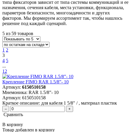
типа фиксаторов зависит от типа системы коммуникаций и ее
назначения, сечения кабеля, места установки, функционала,
параметров безопасности, многозадачности и других
факторов. Мы формируем ассортимент так, чтобы нашлось
решение под каждый сценарий.
5 из 59 товаров
1
2
3
4
5
...
12
Крепление FIMO RAR 1.5/8”- 10
Артикул:
6150510158
Мнемоника:
RAR 1.5/8”- 10
Артикул:
6150510158
Краткое описание:
для кабеля 1 5/8" / , материал пластик
–
+
Сравнить
В корзину
Товар добавлен в корзину