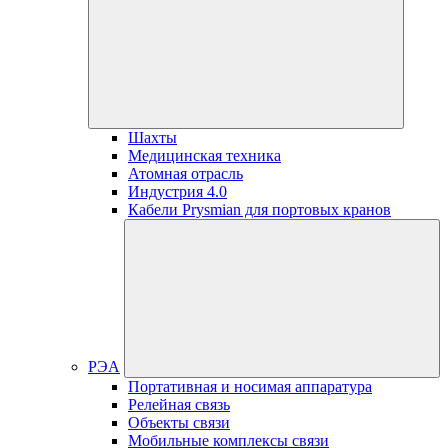
Шахты
Медицинская техника
Атомная отрасль
Индустрия 4.0
Кабели Prysmian для портовых кранов
РЭА
Портативная и носимая аппаратура
Релейная связь
Объекты связи
Мобильные комплексы связи