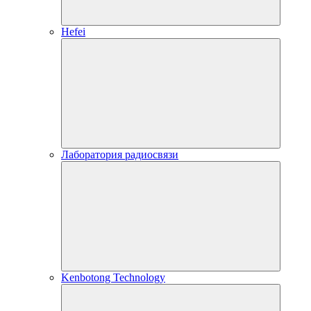
Hefei
Лаборатория радиосвязи
Kenbotong Technology