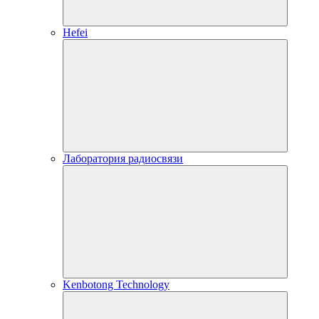
Hefei
Лаборатория радиосвязи
Kenbotong Technology