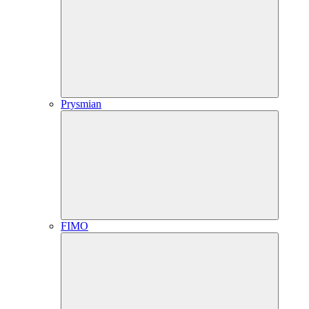
Prysmian
FIMO