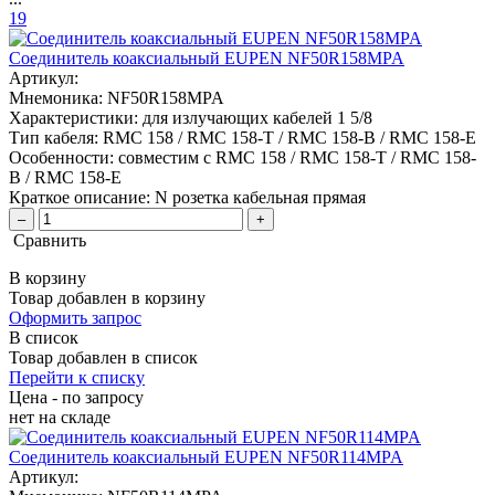
19
Соединитель коаксиальный EUPEN NF50R158MPA
Артикул:
Мнемоника:
NF50R158MPA
Характеристики:
для излучающих кабелей 1 5/8
Тип кабеля:
RMC 158 / RMC 158-T / RMC 158-B / RMC 158-E
Особенности:
совместим с RMC 158 / RMC 158-T / RMC 158-
B / RMC 158-E
Краткое описание:
N розетка кабельная прямая
–
+
Сравнить
В корзину
Товар добавлен в корзину
Оформить запрос
В список
Товар добавлен в список
Перейти к списку
Цена - по запросу
нет
на складе
Соединитель коаксиальный EUPEN NF50R114MPA
Артикул: