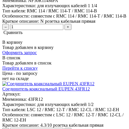
Мнемоника:
NF50R114MPA
Характеристики:
для излучающих кабелей 1 1/4
Тип кабеля:
RMC 114 / RMC 114-T / RMC 114-B
Особенности:
совместим с RMC 114 / RMC 114-T / RMC 114-B
Краткое описание:
N розетка кабельная прямая
–
+
Сравнить
В корзину
Товар добавлен в корзину
Оформить запрос
В список
Товар добавлен в список
Перейти к списку
Цена - по запросу
нет
на складе
Соединитель коаксиальный EUPEN 43FR12
Артикул:
Мнемоника:
43FR12
Характеристики:
для излучающих кабелей 1/2
Тип кабеля:
LSC 12 / RMC 12-T / RMC 12-CL / RMC 12-EH
Особенности:
совместим с LSC 12 / RMC 12-T / RMC 12-CL /
RMC 12-EH
Краткое описание:
4.3/10 розетка кабельная прямая