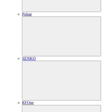
Pulsar
SENKO
RFOne