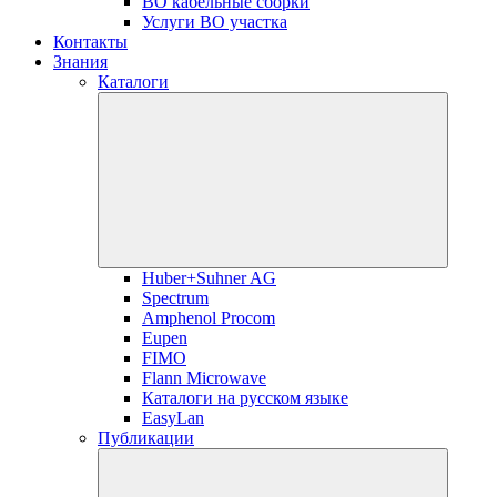
ВО кабельные сборки
Услуги ВО участка
Контакты
Знания
Каталоги
Huber+Suhner AG
Spectrum
Amphenol Procom
Eupen
FIMO
Flann Microwave
Каталоги на русском языке
EasyLan
Публикации