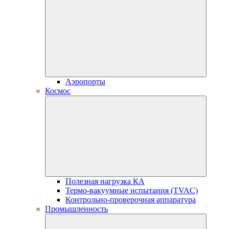
Аэропорты
Космос
Полезная нагрузка КА
Термо-вакуумные испытания (TVAC)
Контрольно-проверочная аппаратура
Промышленность