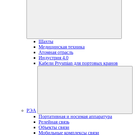
Шахты
Медицинская техника
Атомная отрасль
Индустрия 4.0
Кабели Prysmian для портовых кранов
РЭА
Портативная и носимая аппаратура
Релейная связь
Объекты связи
Мобильные комплексы связи