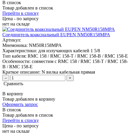
В список
Товар добавлен в список
Перейти к списку
Цена - по запросу
нет
на складе
Соединитель коаксиальный EUPEN NM50R158MPA
Артикул:
Мнемоника:
NM50R158MPA
Характеристики:
для излучающих кабелей 1 5/8
Тип кабеля:
RMC 158 / RMC 158-T / RMC 158-B / RMC 158-E
Особенности:
совместим с RMC 158 / RMC 158-T / RMC 158-
B / RMC 158-E
Краткое описание:
N вилка кабельная прямая
–
+
Сравнить
В корзину
Товар добавлен в корзину
Оформить запрос
В список
Товар добавлен в список
Перейти к списку
Цена - по запросу
нет
на складе