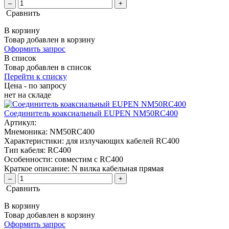
–
+
Сравнить
В корзину
Товар добавлен в корзину
Оформить запрос
В список
Товар добавлен в список
Перейти к списку
Цена - по запросу
нет
на складе
Соединитель коаксиальный EUPEN NM50RC400
Артикул:
Мнемоника:
NM50RC400
Характеристики:
для излучающих кабелей RC400
Тип кабеля:
RC400
Особенности:
совместим с RC400
Краткое описание:
N вилка кабельная прямая
–
+
Сравнить
В корзину
Товар добавлен в корзину
Оформить запрос