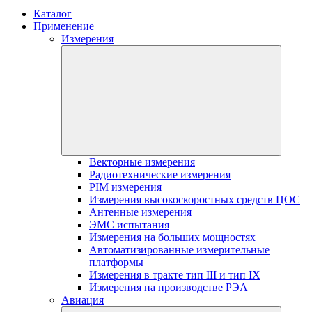
Каталог
Применение
Измерения
Векторные измерения
Радиотехнические измерения
PIM измерения
Измерения высокоскоростных средств ЦОС
Антенные измерения
ЭМС испытания
Измерения на больших мощностях
Автоматизированные измерительные
платформы
Измерения в тракте тип III и тип IX
Измерения на производстве РЭА
Авиация