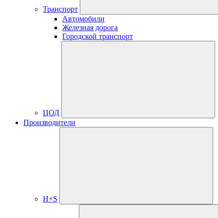
Транспорт
Автомобили
Железная дорога
Городской транспорт
ЦОД
Производители
H+S