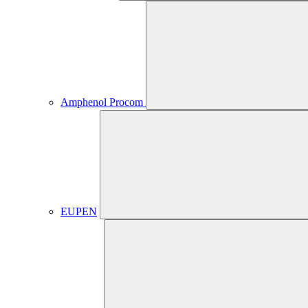
Amphenol Procom
EUPEN