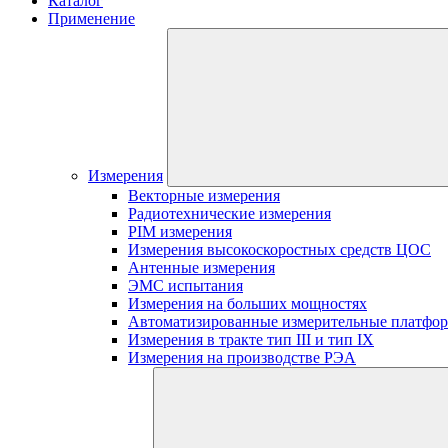
Каталог
Применение
Измерения
Векторные измерения
Радиотехнические измерения
PIM измерения
Измерения высокоскоростных средств ЦОС
Антенные измерения
ЭМС испытания
Измерения на больших мощностях
Автоматизированные измерительные платфо
Измерения в тракте тип III и тип IX
Измерения на производстве РЭА