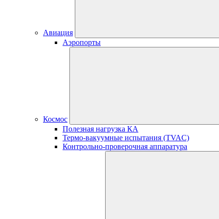
Авиация
Аэропорты
Космос
Полезная нагрузка КА
Термо-вакуумные испытания (TVAC)
Контрольно-проверочная аппаратура