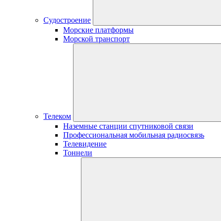
Судостроение
Морские платформы
Морской транспорт
Телеком
Наземные станции спутниковой связи
Профессиональная мобильная радиосвязь
Телевидение
Тоннели