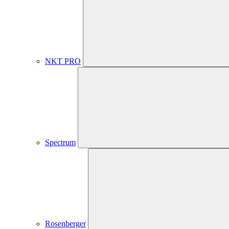
NKT PRO
Spectrum
Rosenberger