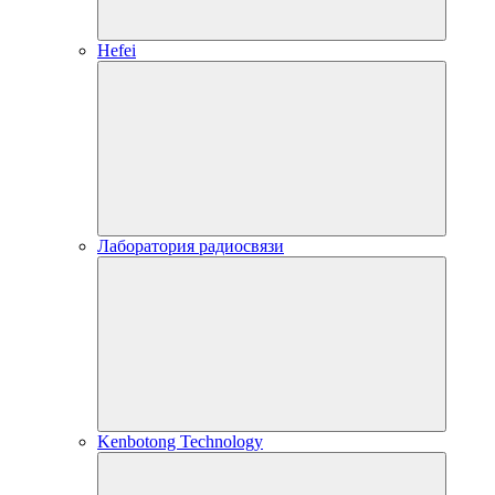
Hefei
Лаборатория радиосвязи
Kenbotong Technology