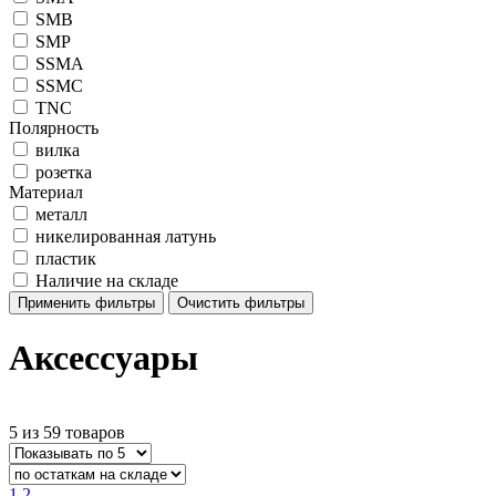
SMB
SMP
SSMA
SSMC
TNC
Полярность
вилка
розетка
Материал
металл
никелированная латунь
пластик
Наличие на складе
Применить фильтры
Очистить фильтры
Аксессуары
5 из 59 товаров
1
2