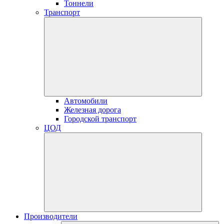
Тоннели
Транспорт
Автомобили
Железная дорога
Городской транспорт
ЦОД
Производители