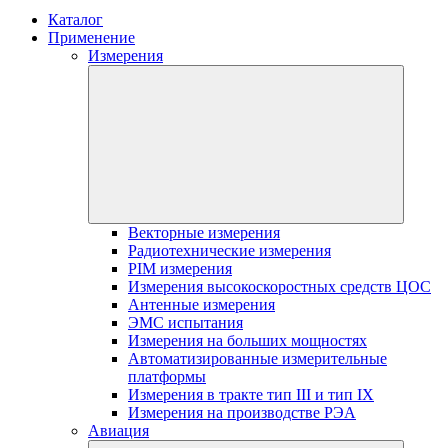
Каталог
Применение
Измерения
Векторные измерения
Радиотехнические измерения
PIM измерения
Измерения высокоскоростных средств ЦОС
Антенные измерения
ЭМС испытания
Измерения на больших мощностях
Автоматизированные измерительные
платформы
Измерения в тракте тип III и тип IX
Измерения на производстве РЭА
Авиация