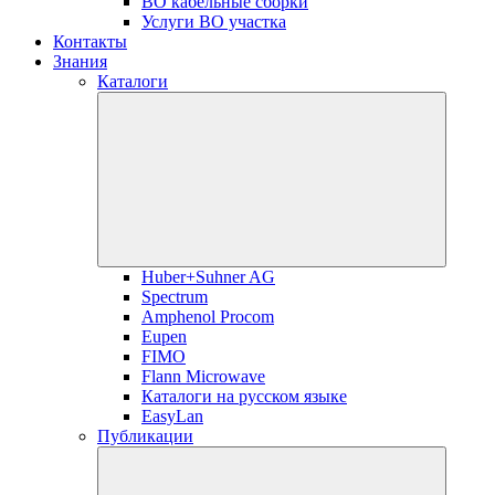
ВО кабельные сборки
Услуги ВО участка
Контакты
Знания
Каталоги
Huber+Suhner AG
Spectrum
Amphenol Procom
Eupen
FIMO
Flann Microwave
Каталоги на русском языке
EasyLan
Публикации