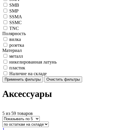
SMB
SMP
SSMA
SSMC
TNC
Полярность
вилка
розетка
Материал
металл
никелированная латунь
пластик
Наличие на складе
Применить фильтры
Очистить фильтры
Аксессуары
5 из 59 товаров
1