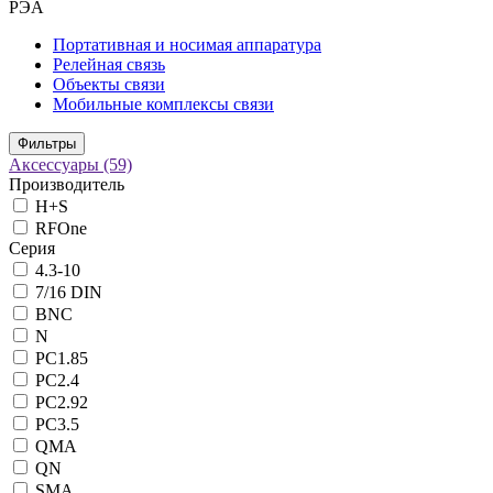
РЭА
Портативная и носимая аппаратура
Релейная связь
Объекты связи
Мобильные комплексы связи
Фильтры
Аксессуары
(59)
Производитель
H+S
RFOne
Серия
4.3-10
7/16 DIN
BNC
N
PC1.85
PC2.4
PC2.92
PC3.5
QMA
QN
SMA