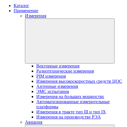
Каталог
Применение
Измерения
Векторные измерения
Радиотехнические измерения
PIM измерения
Измерения высокоскоростных средств ЦОС
Антенные измерения
ЭМС испытания
Измерения на больших мощностях
Автоматизированные измерительные
платформы
Измерения в тракте тип III и тип IX
Измерения на производстве РЭА
Авиация