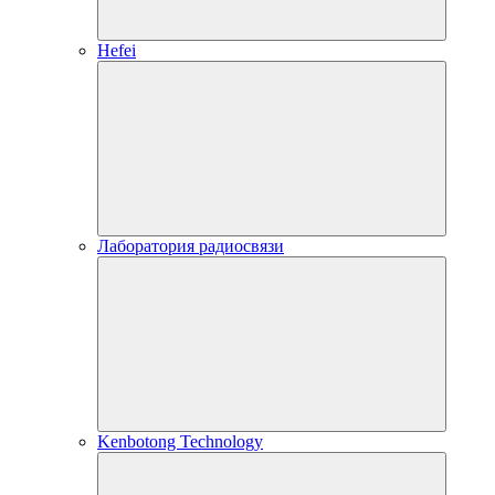
Hefei
Лаборатория радиосвязи
Kenbotong Technology