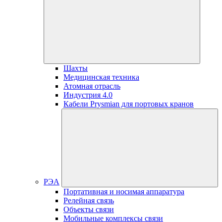
Шахты
Медицинская техника
Атомная отрасль
Индустрия 4.0
Кабели Prysmian для портовых кранов
РЭА
Портативная и носимая аппаратура
Релейная связь
Объекты связи
Мобильные комплексы связи