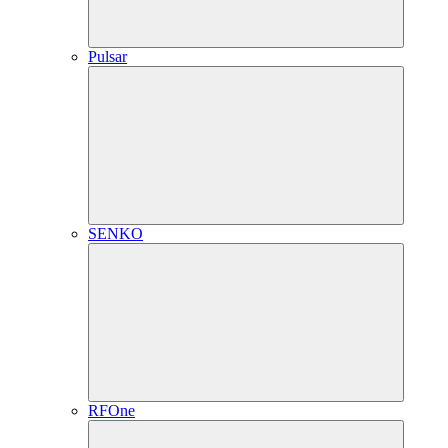
Pulsar
SENKO
RFOne