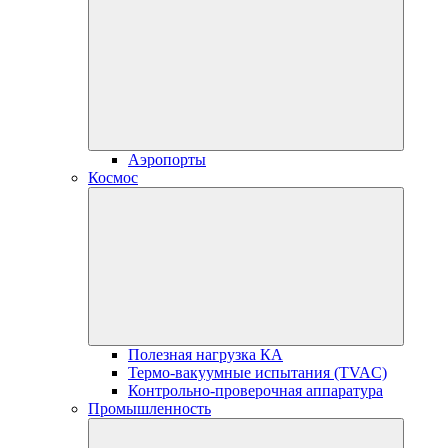
Аэропорты
Космос
Полезная нагрузка КА
Термо-вакуумные испытания (TVAC)
Контрольно-проверочная аппаратура
Промышленность