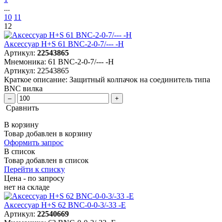
...
10
11
12
Аксессуар H+S 61 BNC-2-0-7/--- -H
Артикул:
22543865
Мнемоника:
61 BNC-2-0-7/--- -H
Артикул:
22543865
Краткое описание:
Защитный колпачок на соединитель типа
BNC вилка
–
+
Сравнить
В корзину
Товар добавлен в корзину
Оформить запрос
В список
Товар добавлен в список
Перейти к списку
Цена - по запросу
нет
на складе
Аксессуар H+S 62 BNC-0-0-3/-33 -E
Артикул:
22540669