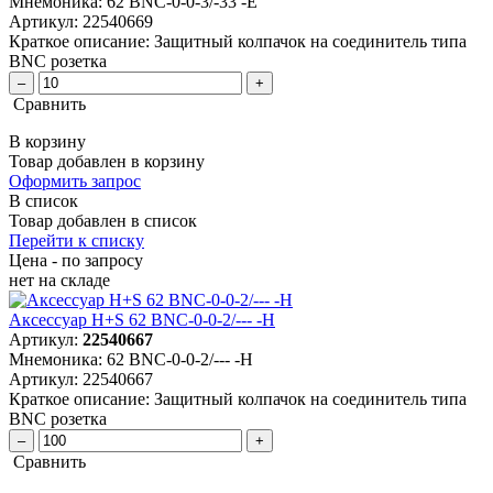
Мнемоника:
62 BNC-0-0-3/-33 -E
Артикул:
22540669
Краткое описание:
Защитный колпачок на соединитель типа
BNC розетка
–
+
Сравнить
В корзину
Товар добавлен в корзину
Оформить запрос
В список
Товар добавлен в список
Перейти к списку
Цена - по запросу
нет
на складе
Аксессуар H+S 62 BNC-0-0-2/--- -H
Артикул:
22540667
Мнемоника:
62 BNC-0-0-2/--- -H
Артикул:
22540667
Краткое описание:
Защитный колпачок на соединитель типа
BNC розетка
–
+
Сравнить