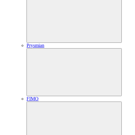
Prysmian
FIMO