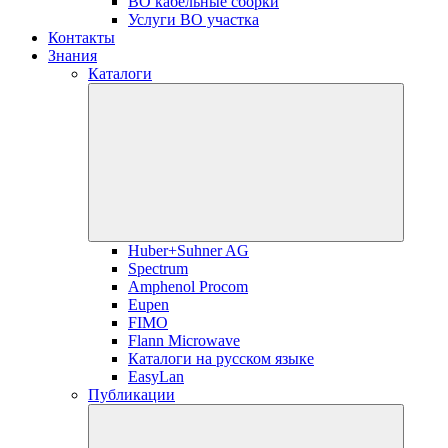
ВО кабельные сборки
Услуги ВО участка
Контакты
Знания
Каталоги
Huber+Suhner AG
Spectrum
Amphenol Procom
Eupen
FIMO
Flann Microwave
Каталоги на русском языке
EasyLan
Публикации