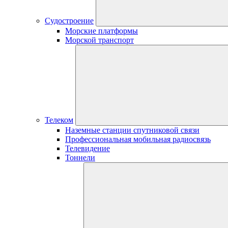
Судостроение
Морские платформы
Морской транспорт
Телеком
Наземные станции спутниковой связи
Профессиональная мобильная радиосвязь
Телевидение
Тоннели