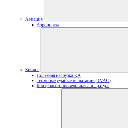
Авиация
Аэропорты
Космос
Полезная нагрузка КА
Термо-вакуумные испытания (TVAC)
Контрольно-проверочная аппаратура