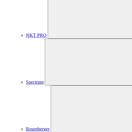
NKT PRO
Spectrum
Rosenberger