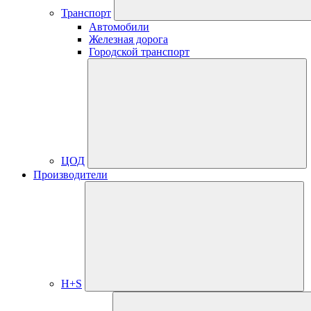
Транспорт
Автомобили
Железная дорога
Городской транспорт
ЦОД
Производители
H+S