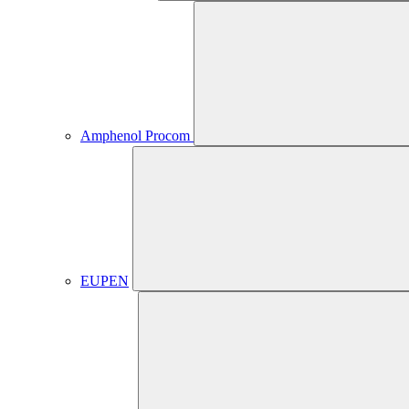
Amphenol Procom
EUPEN