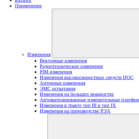
Каталог
Применение
Измерения
Векторные измерения
Радиотехнические измерения
PIM измерения
Измерения высокоскоростных средств ЦОС
Антенные измерения
ЭМС испытания
Измерения на больших мощностях
Автоматизированные измерительные платфо
Измерения в тракте тип III и тип IX
Измерения на производстве РЭА