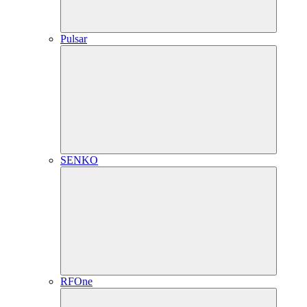
Pulsar
SENKO
RFOne