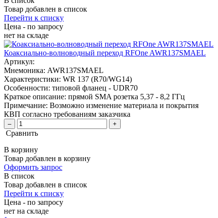
В список
Товар добавлен в список
Перейти к списку
Цена - по запросу
нет
на складе
Коаксиально-волноводный переход RFOne AWR137SMAEL
Артикул:
Мнемоника:
AWR137SMAEL
Характеристики:
WR 137 (R70/WG14)
Особенности:
типовой фланец - UDR70
Краткое описание:
прямой SMA розетка 5,37 - 8,2 ГГц
Примечание:
Возможно изменение материала и покрытия
КВП согласно требованиям заказчика
–
+
Сравнить
В корзину
Товар добавлен в корзину
Оформить запрос
В список
Товар добавлен в список
Перейти к списку
Цена - по запросу
нет
на складе