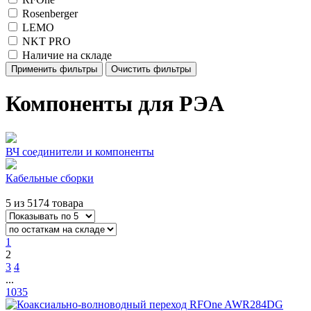
Rosenberger
LEMO
NKT PRO
Наличие на складе
Применить фильтры
Очистить фильтры
Компоненты для РЭА
ВЧ соединители и компоненты
Кабельные сборки
5 из 5174 товара
1
2
3
4
...
1035