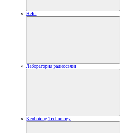
Hefei
Лаборатория радиосвязи
Kenbotong Technology