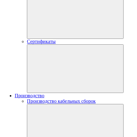
Сертификаты
Производство
Производство кабельных сборок