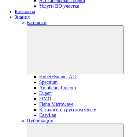
ВО кабельные сборки
Услуги ВО участка
Контакты
Знания
Каталоги
Huber+Suhner AG
Spectrum
Amphenol Procom
Eupen
FIMO
Flann Microwave
Каталоги на русском языке
EasyLan
Публикации