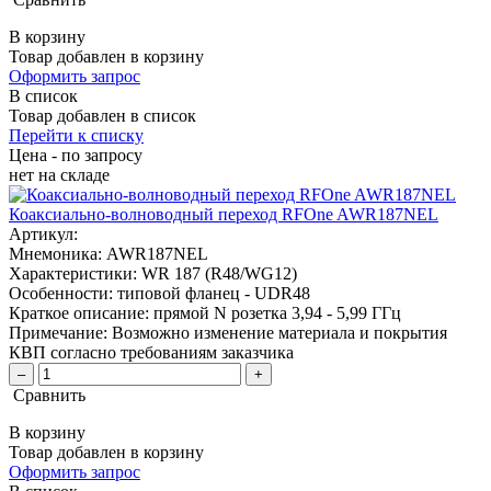
В корзину
Товар добавлен в корзину
Оформить запрос
В список
Товар добавлен в список
Перейти к списку
Цена - по запросу
нет
на складе
Коаксиально-волноводный переход RFOne AWR187NEL
Артикул:
Мнемоника:
AWR187NEL
Характеристики:
WR 187 (R48/WG12)
Особенности:
типовой фланец - UDR48
Краткое описание:
прямой N розетка 3,94 - 5,99 ГГц
Примечание:
Возможно изменение материала и покрытия
КВП согласно требованиям заказчика
–
+
Сравнить
В корзину
Товар добавлен в корзину
Оформить запрос