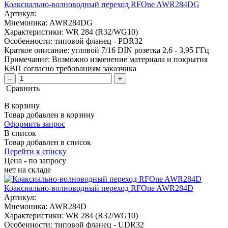
Коаксиально-волноводный переход RFOne AWR284DG
Артикул:
Мнемоника:
AWR284DG
Характеристики:
WR 284 (R32/WG10)
Особенности:
типовой фланец - PDR32
Краткое описание:
угловой 7/16 DIN розетка 2,6 - 3,95 ГГц
Примечание:
Возможно изменение материала и покрытия
КВП согласно требованиям заказчика
–
+
Сравнить
В корзину
Товар добавлен в корзину
Оформить запрос
В список
Товар добавлен в список
Перейти к списку
Цена - по запросу
нет
на складе
Коаксиально-волноводный переход RFOne AWR284D
Артикул:
Мнемоника:
AWR284D
Характеристики:
WR 284 (R32/WG10)
Особенности:
типовой фланец - UDR32