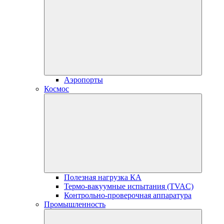
Аэропорты
Космос
Полезная нагрузка КА
Термо-вакуумные испытания (TVAC)
Контрольно-проверочная аппаратура
Промышленность