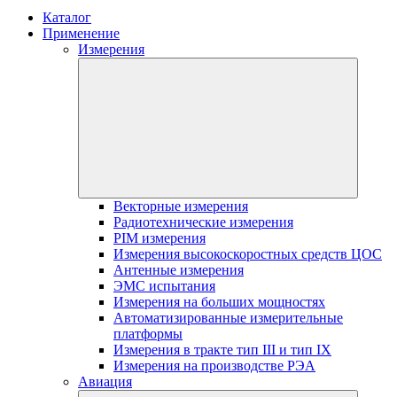
Каталог
Применение
Измерения
Векторные измерения
Радиотехнические измерения
PIM измерения
Измерения высокоскоростных средств ЦОС
Антенные измерения
ЭМС испытания
Измерения на больших мощностях
Автоматизированные измерительные
платформы
Измерения в тракте тип III и тип IX
Измерения на производстве РЭА
Авиация