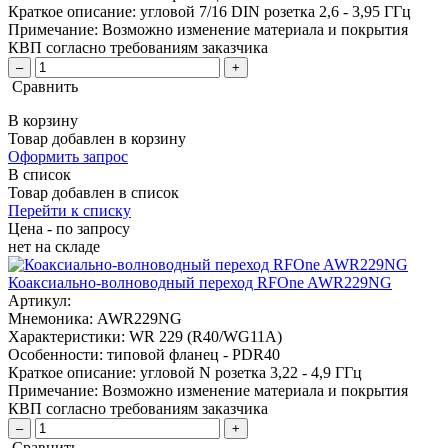
Краткое описание:
угловой 7/16 DIN розетка 2,6 - 3,95 ГГц
Примечание:
Возможно изменение материала и покрытия
КВП согласно требованиям заказчика
–
+
Сравнить
В корзину
Товар добавлен в корзину
Оформить запрос
В список
Товар добавлен в список
Перейти к списку
Цена - по запросу
нет
на складе
Коаксиально-волноводный переход RFOne AWR229NG
Артикул:
Мнемоника:
AWR229NG
Характеристики:
WR 229 (R40/WG11A)
Особенности:
типовой фланец - PDR40
Краткое описание:
угловой N розетка 3,22 - 4,9 ГГц
Примечание:
Возможно изменение материала и покрытия
КВП согласно требованиям заказчика
–
+
Сравнить