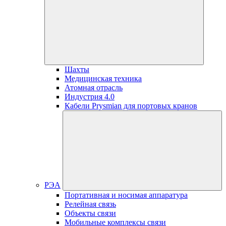
Шахты
Медицинская техника
Атомная отрасль
Индустрия 4.0
Кабели Prysmian для портовых кранов
РЭА
Портативная и носимая аппаратура
Релейная связь
Объекты связи
Мобильные комплексы связи