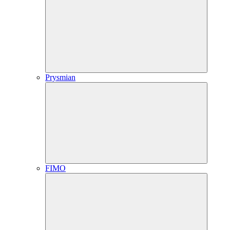
Prysmian
FIMO