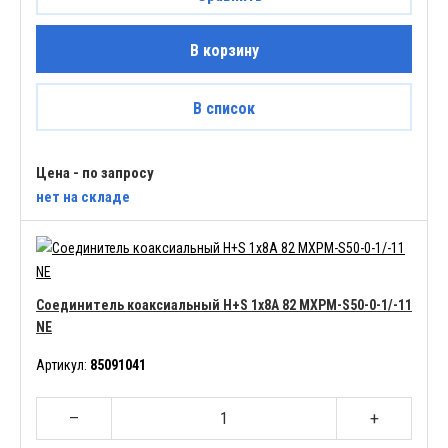
В корзину
В список
Цена - по запросу
нет
на складе
Соединитель коаксиальный H+S 1x8A 82 MXPM-S50-0-1/-11
NE
Артикул:
85091041
–
+