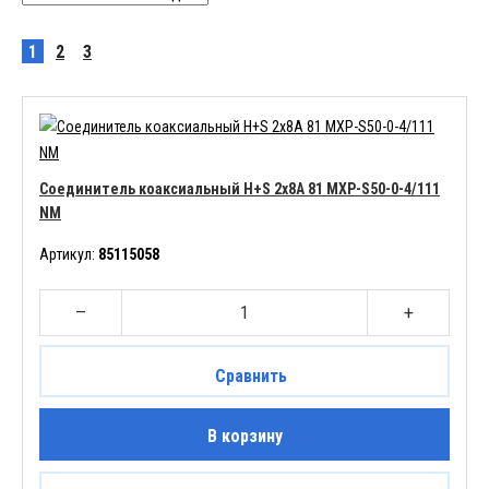
1
2
3
Соединитель коаксиальный H+S 2x8A 81 MXP-S50-0-4/111
NM
Артикул:
85115058
–
+
Сравнить
В корзину