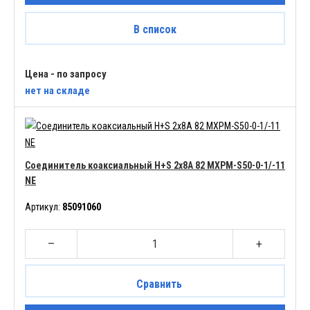
В список
Цена - по запросу
нет
на складе
Соединитель коаксиальный H+S 2x8A 82 MXPM-S50-0-1/-11
NE
Артикул:
85091060
–
+
Сравнить