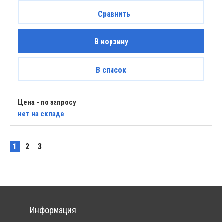
Сравнить
В корзину
В список
Цена - по запросу
нет
на складе
1
2
3
Информация