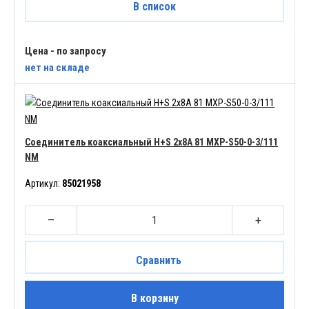
В список
Цена - по запросу
нет
на складе
Соединитель коаксиальный H+S 2x8A 81 MXP-S50-0-3/111
NM
Артикул:
85021958
–
+
Сравнить
В корзину