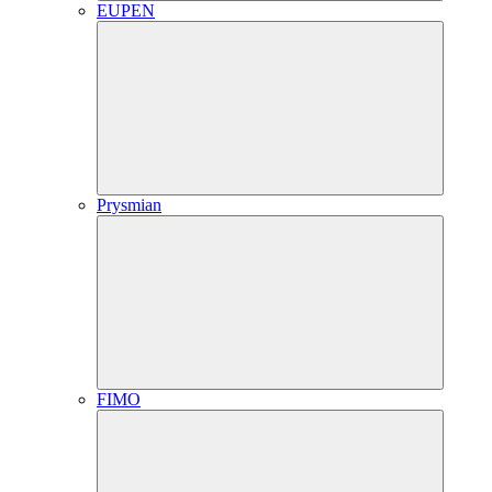
EUPEN
Prysmian
FIMO