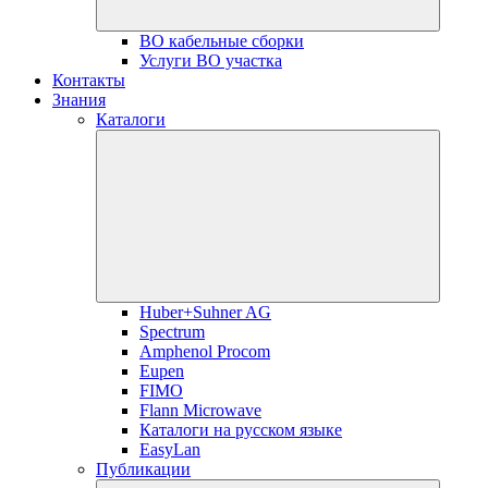
ВО кабельные сборки
Услуги ВО участка
Контакты
Знания
Каталоги
Huber+Suhner AG
Spectrum
Amphenol Procom
Eupen
FIMO
Flann Microwave
Каталоги на русском языке
EasyLan
Публикации