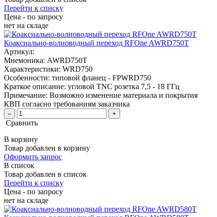
Перейти к списку
Цена - по запросу
нет
на складе
Коаксиально-волноводный переход RFOne AWRD750T
Артикул:
Мнемоника:
AWRD750T
Характеристики:
WRD750
Особенности:
типовой фланец - FPWRD750
Краткое описание:
угловой TNC розетка 7,5 - 18 ГГц
Примечание:
Возможно изменение материала и покрытия
КВП согласно требованиям заказчика
–
+
Сравнить
В корзину
Товар добавлен в корзину
Оформить запрос
В список
Товар добавлен в список
Перейти к списку
Цена - по запросу
нет
на складе