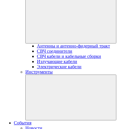
Антенны и антенно-фидерный тракт
СВЧ соединители
СВЧ кабели и кабельные сборки
Излучающие кабели
Электрические кабели
Инструменты
События
Новости