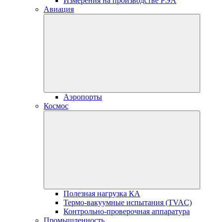
Измерения на производстве РЭА
Авиация
Аэропорты
Космос
Полезная нагрузка КА
Термо-вакуумные испытания (TVAC)
Контрольно-проверочная аппаратура
Промышленность