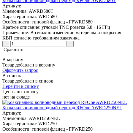
Коаксиально-волноводный переход RFOne AWRD580T
Артикул:
Мнемоника:
AWRD580T
Характеристики:
WRD580
Особенности:
типовой фланец - FPWRD580
Краткое описание:
угловой TNC розетка 5,8 - 16 ГГц
Примечание:
Возможно изменение материала и покрытия
КВП согласно требованиям заказчика
–
+
Сравнить
В корзину
Товар добавлен в корзину
Оформить запрос
В список
Товар добавлен в список
Перейти к списку
Цена - по запросу
нет
на складе
Коаксиально-волноводный переход RFOne AWRD250NEL
Артикул:
Мнемоника:
AWRD250NEL
Характеристики:
WRD250
Особенности:
типовой фланец - FPWRD250