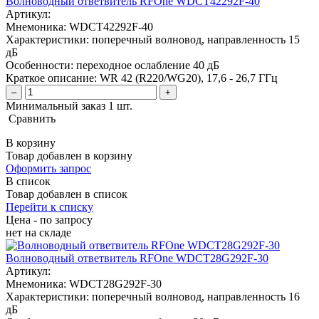
Волноводный ответвитель RFOne WDCT42292F-40
Артикул:
Мнемоника:
WDCT42292F-40
Характеристики:
поперечный волновод, направленность 15
дБ
Особенности:
переходное ослабление 40 дБ
Краткое описание:
WR 42 (R220/WG20), 17,6 - 26,7 ГГц
–
+
Минимальный заказ 1 шт.
Сравнить
В корзину
Товар добавлен в корзину
Оформить запрос
В список
Товар добавлен в список
Перейти к списку
Цена - по запросу
нет
на складе
Волноводный ответвитель RFOne WDCT28G292F-30
Артикул:
Мнемоника:
WDCT28G292F-30
Характеристики:
поперечный волновод, направленность 16
дБ