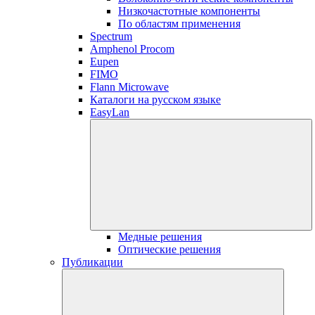
Низкочастотные компоненты
По областям применения
Spectrum
Amphenol Procom
Eupen
FIMO
Flann Microwave
Каталоги на русском языке
EasyLan
Медные решения
Оптические решения
Публикации