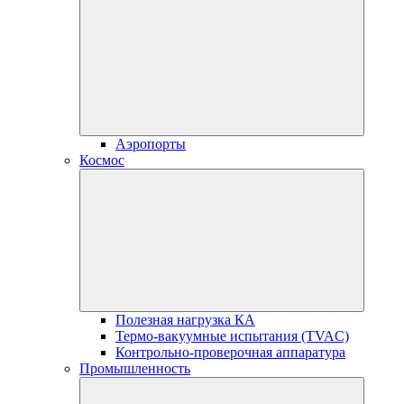
Аэропорты
Космос
Полезная нагрузка КА
Термо-вакуумные испытания (TVAC)
Контрольно-проверочная аппаратура
Промышленность