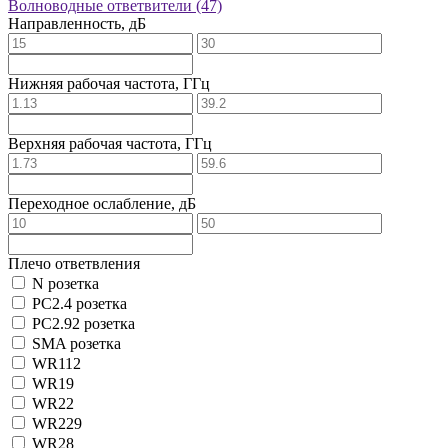
Волноводные ответвители
(47)
Направленность, дБ
Нижняя рабочая частота, ГГц
Верхняя рабочая частота, ГГц
Переходное ослабление, дБ
Плечо ответвления
N розетка
PC2.4 розетка
PC2.92 розетка
SMA розетка
WR112
WR19
WR22
WR229
WR28