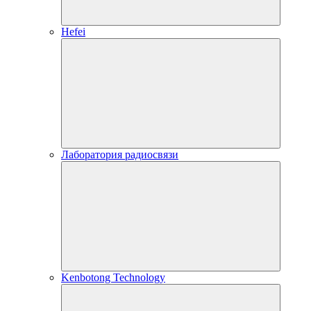
Hefei
Лаборатория радиосвязи
Kenbotong Technology