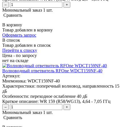
–
+
Минимальный заказ 1 шт.
Сравнить
В корзину
Товар добавлен в корзину
Оформить запрос
В список
Товар добавлен в список
Перейти к списку
Цена - по запросу
нет
на складе
Волноводный ответвитель RFOne WDCT159NF-40
Артикул:
Мнемоника:
WDCT159NF-40
Характеристики:
поперечный волновод, направленность 15
дБ
Особенности:
переходное ослабление 40 дБ
Краткое описание:
WR 159 (R58/WG13), 4,64 - 7,05 ГГц
–
+
Минимальный заказ 1 шт.
Сравнить