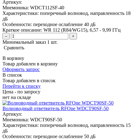
Артикул:
Мнемоника:
WDCT112SF-40
Характеристики:
поперечный волновод, направленность 18
дБ
Особенности:
переходное ослабление 40 дБ
Краткое описание:
WR 112 (R84/WG15), 6,57 - 9,99 ГГц
–
+
Минимальный заказ 1 шт.
Сравнить
В корзину
Товар добавлен в корзину
Оформить запрос
В список
Товар добавлен в список
Перейти к списку
Цена - по запросу
нет
на складе
Волноводный ответвитель RFOne WDCT90SF-50
Артикул:
Мнемоника:
WDCT90SF-50
Характеристики:
поперечный волновод, направленность 15
дБ
Особенности:
переходное ослабление 50 дБ