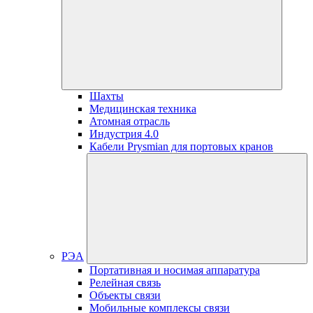
Шахты
Медицинская техника
Атомная отрасль
Индустрия 4.0
Кабели Prysmian для портовых кранов
РЭА
Портативная и носимая аппаратура
Релейная связь
Объекты связи
Мобильные комплексы связи