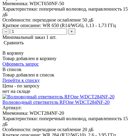
Мнемоника:
WDCT650NF-50
Характеристики:
поперечный волновод, направленность 15
дБ
Особенности:
переходное ослабление 50 дБ
Краткое описание:
WR 650 (R14/WG6), 1,13 - 1,73 ГГц
–
+
Минимальный заказ 1 шт.
Сравнить
В корзину
Товар добавлен в корзину
Оформить запрос
В список
Товар добавлен в список
Перейти к списку
Цена - по запросу
нет
на складе
Волноводный ответвитель RFOne WDCT284NF-20
Артикул:
Мнемоника:
WDCT284NF-20
Характеристики:
поперечный волновод, направленность 15
дБ
Особенности:
переходное ослабление 20 дБ
Краткое описание:
WR 284 (R32/WG10), 2,6 - 3,95 ГГц