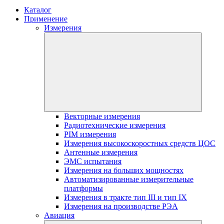
Каталог
Применение
Измерения
Векторные измерения
Радиотехнические измерения
PIM измерения
Измерения высокоскоростных средств ЦОС
Антенные измерения
ЭМС испытания
Измерения на больших мощностях
Автоматизированные измерительные
платформы
Измерения в тракте тип III и тип IX
Измерения на производстве РЭА
Авиация