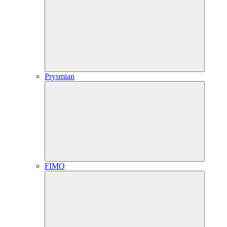
Prysmian
FIMO