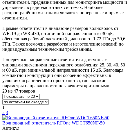
ответвителей, предназначенных для мониторинга мощности и
управления в радиочастотных системах. Наиболее
распространёнными типами являются поперечные и прямые
ответвители.
Прямые ответвители в диапазоне размеров волноводов от
WR-19 до WR-430, с типичной направленностью 30 дБ,
обеспечивая рабочий частотный диапазон от 1,72 ГГц до 59,6
ГГц. Также возможна разработка и изготовление изделий по
индивидуальным техническим требованиям.
Поперечные направленные ответвители доступны с
типовыми значениями переходного ослабления: 25, 30, 40, 50
и 60 дБ, при минимальной направленности 15 дБ. Благодаря
компактной конструкции они особенно эффективны в
условиях ограниченного пространства, где высокие
параметры направленности не являются критичными.
20 из 47 товаров
1
2
3
Волноводный ответвитель RFOne WDCT650NF-50
Артикул: