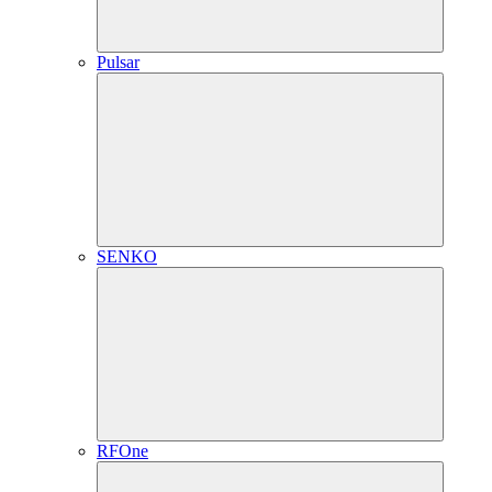
Pulsar
SENKO
RFOne