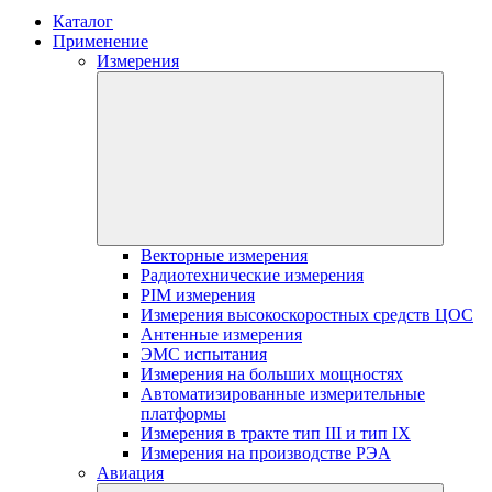
Каталог
Применение
Измерения
Векторные измерения
Радиотехнические измерения
PIM измерения
Измерения высокоскоростных средств ЦОС
Антенные измерения
ЭМС испытания
Измерения на больших мощностях
Автоматизированные измерительные
платформы
Измерения в тракте тип III и тип IX
Измерения на производстве РЭА
Авиация