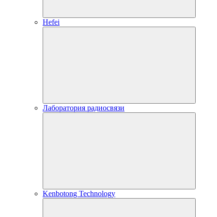
Hefei
Лаборатория радиосвязи
Kenbotong Technology