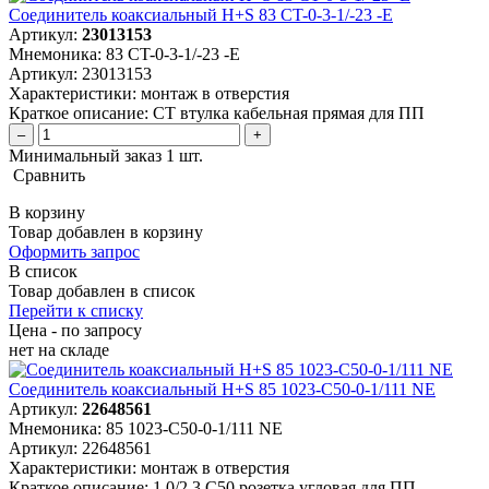
Соединитель коаксиальный H+S 83 CT-0-3-1/-23 -E
Артикул:
23013153
Мнемоника:
83 CT-0-3-1/-23 -E
Артикул:
23013153
Характеристики:
монтаж в отверстия
Краткое описание:
CT втулка кабельная прямая для ПП
–
+
Минимальный заказ 1 шт.
Сравнить
В корзину
Товар добавлен в корзину
Оформить запрос
В список
Товар добавлен в список
Перейти к списку
Цена - по запросу
нет
на складе
Соединитель коаксиальный H+S 85 1023-C50-0-1/111 NE
Артикул:
22648561
Мнемоника:
85 1023-C50-0-1/111 NE
Артикул:
22648561
Характеристики:
монтаж в отверстия
Краткое описание:
1.0/2.3 C50 розетка угловая для ПП