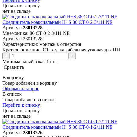
Перейти к списку
Цена - по запросу
нет
на складе
Соединитель коаксиальный H+S 86 CT-0-2-3/111 NE
Артикул:
23013228
Мнемоника:
86 CT-0-2-3/111 NE
Артикул:
23013228
Характеристики:
монтаж в отверстия
Краткое описание:
CT втулка кабельная угловая для ПП
–
+
Минимальный заказ 1 шт.
Сравнить
В корзину
Товар добавлен в корзину
Оформить запрос
В список
Товар добавлен в список
Перейти к списку
Цена - по запросу
нет
на складе
Соединитель коаксиальный H+S 86 CT-0-1-2/111 NE
Артикул:
23013226