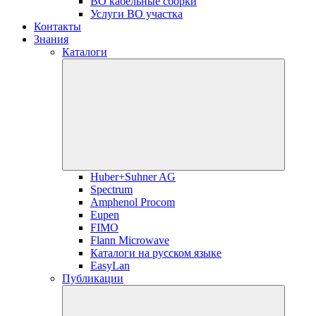
ВО кабельные сборки
Услуги ВО участка
Контакты
Знания
Каталоги
Huber+Suhner AG
Spectrum
Amphenol Procom
Eupen
FIMO
Flann Microwave
Каталоги на русском языке
EasyLan
Публикации