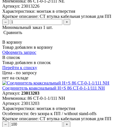
Мнемоника:
86 CT-0-1-2/111 NE
Артикул:
23013226
Характеристики:
монтаж в отверстия
Краткое описание:
CT втулка кабельная угловая для ПП
–
+
Минимальный заказ 1 шт.
Сравнить
В корзину
Товар добавлен в корзину
Оформить запрос
В список
Товар добавлен в список
Перейти к списку
Цена - по запросу
нет
на складе
Соединитель коаксиальный H+S 86 CT-0-1-1/111 NH
Артикул:
23013203
Мнемоника:
86 CT-0-1-1/111 NH
Артикул:
23013203
Характеристики:
монтаж в отверстия
Особенности:
без зазора к ПП / without stand-offs
Краткое описание:
CT втулка кабельная угловая для ПП
–
+