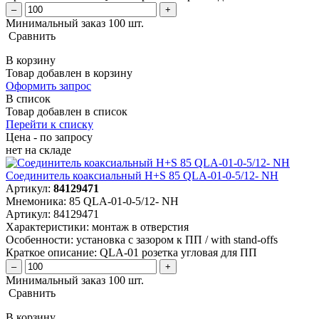
–
+
Минимальный заказ 100 шт.
Сравнить
В корзину
Товар добавлен в корзину
Оформить запрос
В список
Товар добавлен в список
Перейти к списку
Цена - по запросу
нет
на складе
Соединитель коаксиальный H+S 85 QLA-01-0-5/12- NH
Артикул:
84129471
Мнемоника:
85 QLA-01-0-5/12- NH
Артикул:
84129471
Характеристики:
монтаж в отверстия
Особенности:
установка с зазором к ПП / with stand-offs
Краткое описание:
QLA-01 розетка угловая для ПП
–
+
Минимальный заказ 100 шт.
Сравнить
В корзину