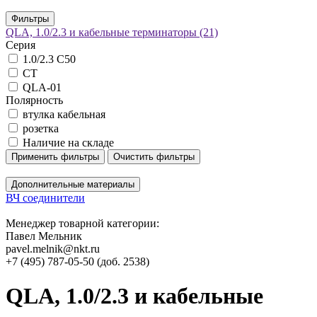
Фильтры
QLA, 1.0/2.3 и кабельные терминаторы
(21)
Серия
1.0/2.3 C50
CT
QLA-01
Полярность
втулка кабельная
розетка
Наличие на складе
Применить фильтры
Очистить фильтры
Дополнительные материалы
ВЧ соединители
Менеджер товарной категории:
Павел Мельник
pavel.melnik@nkt.ru
+7 (495) 787-05-50 (доб. 2538)
QLA, 1.0/2.3 и кабельные