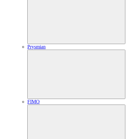
Prysmian
FIMO