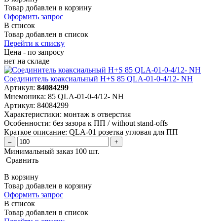
Товар добавлен в корзину
Оформить запрос
В список
Товар добавлен в список
Перейти к списку
Цена - по запросу
нет
на складе
Соединитель коаксиальный H+S 85 QLA-01-0-4/12- NH
Артикул:
84084299
Мнемоника:
85 QLA-01-0-4/12- NH
Артикул:
84084299
Характеристики:
монтаж в отверстия
Особенности:
без зазора к ПП / without stand-offs
Краткое описание:
QLA-01 розетка угловая для ПП
–
+
Минимальный заказ 100 шт.
Сравнить
В корзину
Товар добавлен в корзину
Оформить запрос
В список
Товар добавлен в список