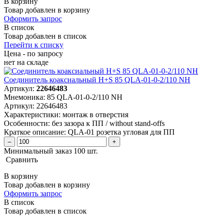
В корзину
Товар добавлен в корзину
Оформить запрос
В список
Товар добавлен в список
Перейти к списку
Цена - по запросу
нет
на складе
Соединитель коаксиальный H+S 85 QLA-01-0-2/110 NH
Артикул:
22646483
Мнемоника:
85 QLA-01-0-2/110 NH
Артикул:
22646483
Характеристики:
монтаж в отверстия
Особенности:
без зазора к ПП / without stand-offs
Краткое описание:
QLA-01 розетка угловая для ПП
–
+
Минимальный заказ 100 шт.
Сравнить
В корзину
Товар добавлен в корзину
Оформить запрос
В список
Товар добавлен в список