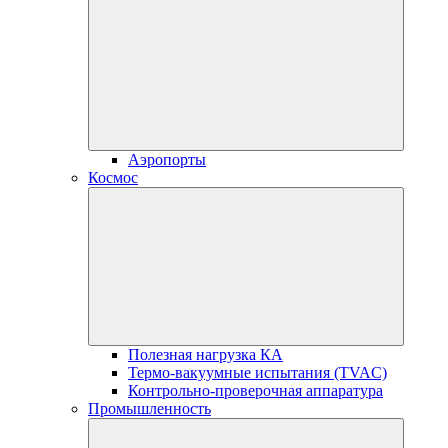
Аэропорты
Космос
Полезная нагрузка КА
Термо-вакуумные испытания (TVAC)
Контрольно-проверочная аппаратура
Промышленность