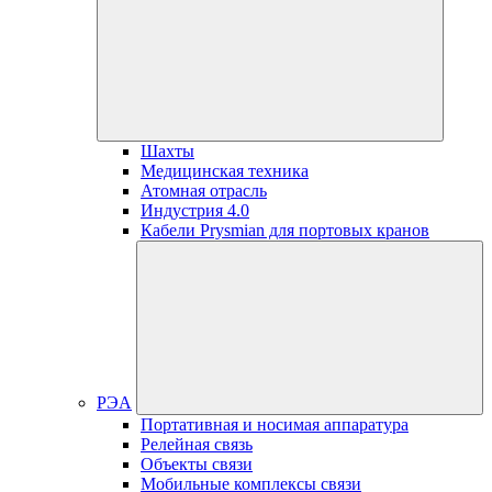
Шахты
Медицинская техника
Атомная отрасль
Индустрия 4.0
Кабели Prysmian для портовых кранов
РЭА
Портативная и носимая аппаратура
Релейная связь
Объекты связи
Мобильные комплексы связи