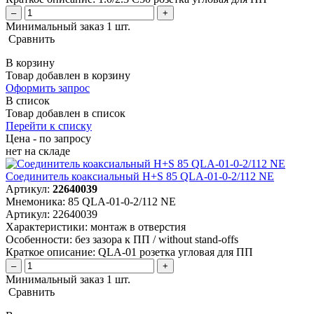
–
+
Минимальный заказ 1 шт.
Сравнить
В корзину
Товар добавлен в корзину
Оформить запрос
В список
Товар добавлен в список
Перейти к списку
Цена - по запросу
нет
на складе
Соединитель коаксиальный H+S 85 QLA-01-0-2/112 NE
Артикул:
22640039
Мнемоника:
85 QLA-01-0-2/112 NE
Артикул:
22640039
Характеристики:
монтаж в отверстия
Особенности:
без зазора к ПП / without stand-offs
Краткое описание:
QLA-01 розетка угловая для ПП
–
+
Минимальный заказ 1 шт.
Сравнить